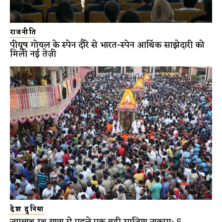
राजनीति
पीयूष गोयल के स्पेन दौरे से भारत-स्पेन आर्थिक साझेदारी को
मिली नई तेज़ी
देश दुनिया