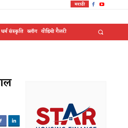
मराठी
धर्म संस्कृति
ब्लॉग
वीडियो गैलरी
साल