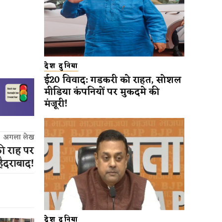
देश दुनिया
ई20 विवाद: गडकरी को राहत, सोशल
मीडिया कंपनियों पर मुकदमे की
मंजूरी!
अगला लेख
ी राह पर
हैदराबाद!
देश दुनिया