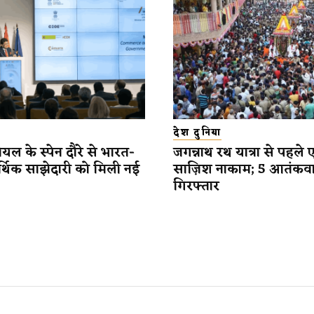
देश दुनिया
यल के स्पेन दौरे से भारत-
जगन्नाथ रथ यात्रा से पहले 
र्थिक साझेदारी को मिली नई
साज़िश नाकाम; 5 आतंकव
गिरफ्तार