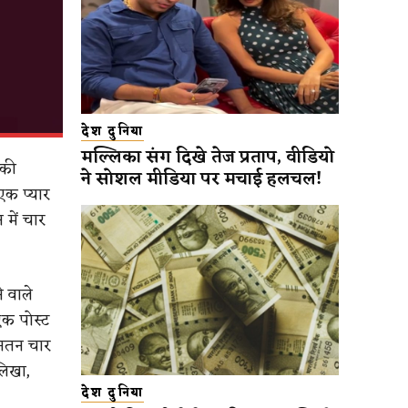
देश दुनिया
मल्लिका संग दिखे तेज प्रताप, वीडियो
 की
ने सोशल मीडिया पर मचाई हलचल!
एक प्यार
में चार
े वाले
 एक पोस्ट
औसतन चार
लिखा,
देश दुनिया