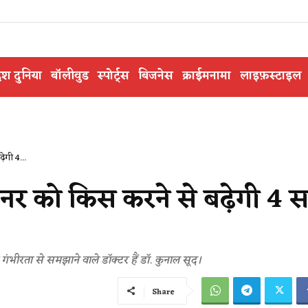
ेश दुनिया
बॉलीवुड
स्पोर्ट्स
बिजनेस
क्राईमनामा
लाइफ़स्टाइल
़ेगी 4...
्टनर को किस करने से बढ़ेगी 4 
 गंभीरता से समझाने वाले डॉक्टर हैं डॉ. कुनाल सूद।
Share