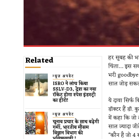
हर सुबह की भा
Related
चिंता… इस सबक
भरी goodbye k
न्यूज़ अपडेट
साल जोड़ सकत
ISRO ने लांच किया
SSLV-D3, देश का नया
रॉकेट होगा स्पेस इंडस्ट्री
ये दावा सिर्फ 
का हीरो!
डॉक्टर हैं डॉ. 
न्यूज़ अपडेट
में कहा कि जो
चुनाव प्रचार के साथ बढ़ेगी
साल ज्यादा जीते
गर्मी, भारतीय मौसम
विज्ञान विभाग की
“कौन है जो 4 
भविष्यवाणी !