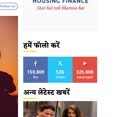
हमें फॉलो करें
150,809
526
325,000
फैंस
फॉलोवर
सब्सक्राइबर्स
अन्य लेटेस्ट खबरें