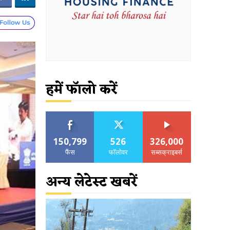
हमें फॉलो करें
150,799
526
326,000
फैंस
फॉलोवर
सब्सक्राइबर्स
अन्य लेटेस्ट खबरें