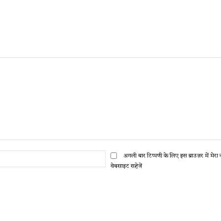
ईमेल:*
अगली बार टिप्पणी के लिए इस ब्राउज़र में मेर
वेबसाइट सहेजें