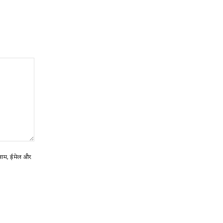
ा नाम, ईमेल और