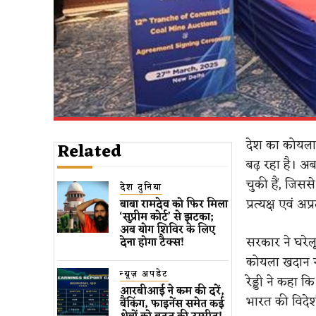
देश का कोयला क
Related
बढ़ रहा है। अ
चुकी हैं, जिस
देश दुनिया
प्रत्यक्ष एवं अप
बाबा रामदेव को फिर मिला
‘सुप्रीम कोर्ट’ ​से​ झटका;
अब योग शिविर के लिए
सरकार ने घरेल
देना होगा टैक्स​!
कोयला खदान नी
न्यूज़ अपडेट
रेड्डी ने कहा 
आरबीआई ने कम की दरें,
भारत की विदेश
बैंकिंग, फाइनेंस समेत कई