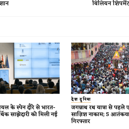
िशान
बिलियन शिपमेंट
देश दुनिया
यल के स्पेन दौरे से भारत-
जगन्नाथ रथ यात्रा से पहले 
र्थिक साझेदारी को मिली नई
साज़िश नाकाम; 5 आतंकव
गिरफ्तार