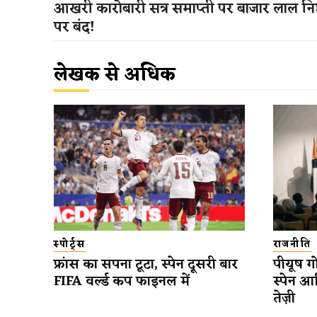
आखरी कारोबारी सत्र समाप्ती पर बाजार लाल न
पर बंद!
लेखक से अधिक
स्पोर्ट्स
राजनीति
फ्रांस का सपना टूटा, स्पेन दूसरी बार
पीयूष गो
FIFA वर्ल्ड कप फाइनल में
स्पेन आ
तेज़ी