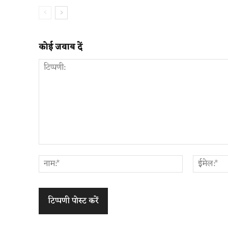
कोई जवाब दें
टिप्पणी:
नाम:*