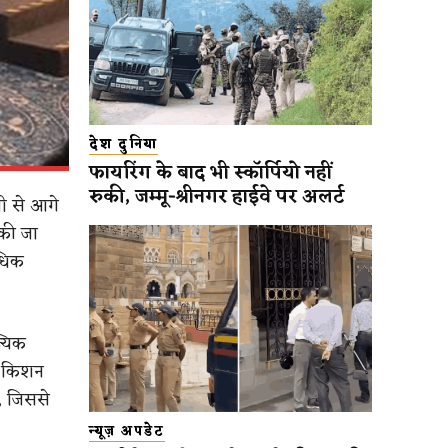
देश दुनिया
फायरिंग के बाद भी स्कॉर्पियो नहीं
रुकी, जम्मू-श्रीनगर हाईवे पर अलर्ट
जी से आगे
 की जा
अधिक
्यिक
ी. किशन
ै, जिससे
न्यूज़ अपडेट