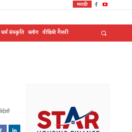
मराठी
धर्म संस्कृति
ब्लॉग
वीडियो गैलरी
विदेशी