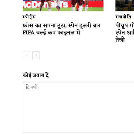
स्पोर्ट्स
राजनीति
फ्रांस का सपना टूटा, स्पेन दूसरी बार
पीयूष गो
FIFA वर्ल्ड कप फाइनल में
स्पेन आ
तेज़ी
कोई जवाब दें