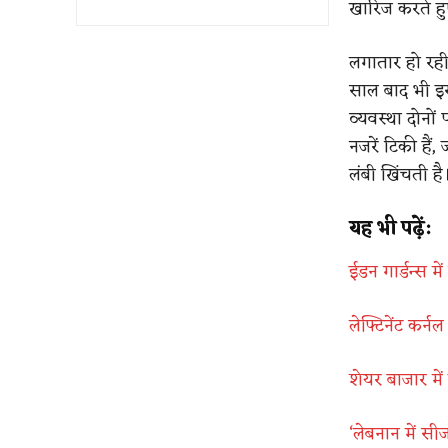
खारिज करते ह
लगातार हो रही
साल बाद भी इस
व्यवस्था दोनो
नजरें टिकी हैं
लंबी खिंचती है
यह भी पढ़ें:
ईडन गार्डन्स म
लेफ्टिनेंट कर्न
शेयर बाजार में
‘लेबनान में स