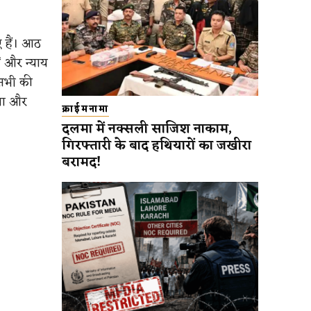
ए हैं। आठ
ं और न्याय
 सभी की
िया और
क्राईमनामा
दलमा में नक्सली साजिश नाकाम,
गिरफ्तारी के बाद हथियारों का जखीरा
बरामद!