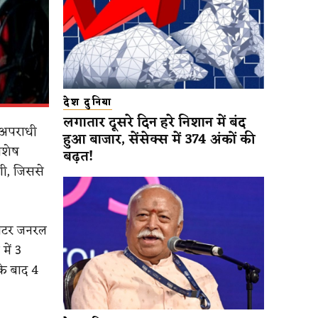
देश दुनिया
लगातार दूसरे दिन हरे निशान में बंद
 अपराधी
हुआ बाजार, सेंसेक्स में 374 अंकों की
िशेष
बढ़त!
गी, जिससे
सिटर जनरल
में 3
के बाद 4