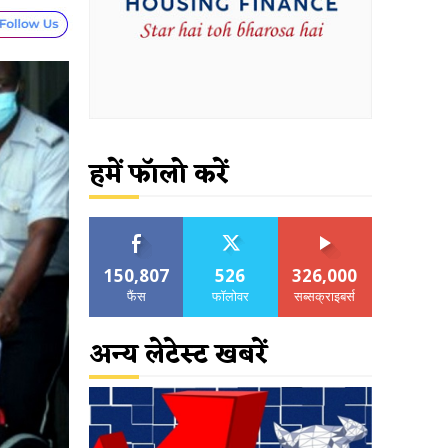
हमें फॉलो करें
150,807
526
326,000
फैंस
फॉलोवर
सब्सक्राइबर्स
अन्य लेटेस्ट खबरें