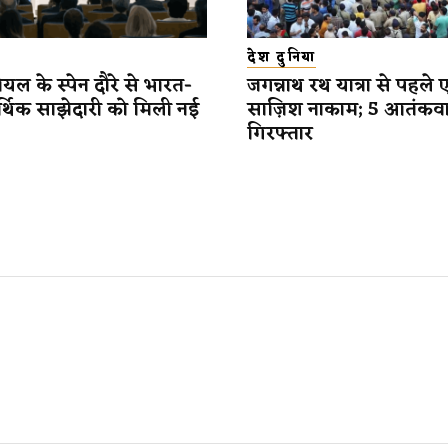
देश दुनिया
यल के स्पेन दौरे से भारत-
जगन्नाथ रथ यात्रा से पहले 
र्थिक साझेदारी को मिली नई
साज़िश नाकाम; 5 आतंकव
गिरफ्तार