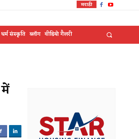
मराठी
धर्म संस्कृति
ब्लॉग
वीडियो गैलरी
ें