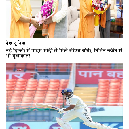
देश दुनिया
नई दिल्ली में पीएम मोदी से मिले सीएम योगी, नितिन नवीन से
भी मुलाकात!