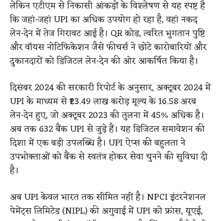
लेकिन एटीएम से निकासी आंकड़ों के विश्लेषण से यह स्पष्ट है
कि जहां-जहां UPI का अधिक उपयोग हो रहा है, वहां नकद
लेन-देन में तेज गिरावट आई है। QR कोड, त्वरित भुगतान पुष्टि
और वॉयस नोटिफिकेशन जैसे फीचर्स ने छोटे कारोबारियों और
दुकानदारों को डिजिटल लेन-देन की ओर आकर्षित किया है।
दिसंबर 2024 की सरकारी रिपोर्ट के अनुसार, अक्टूबर 2024 में
UPI के माध्यम से ₹23.49 लाख करोड़ मूल्य के 16.58 अरब
लेन-देन हुए, जो अक्टूबर 2023 की तुलना में 45% अधिक है।
अब तक 632 बैंक UPI से जुड़े हैं। यह डिजिटल समावेशन की
दिशा में एक बड़ी उपलब्धि है। UPI ऐप्स की बहुलता ने
उपभोक्ताओं को बैंक से स्वतंत्र होकर सेवा चुनने की सुविधा दी
है।
अब UPI केवल भारत तक सीमित नहीं है। NPCI इंटरनेशनल
पेमेंट्स लिमिटेड (NIPL) की अगुवाई में UPI को फ्रांस, यूएई,