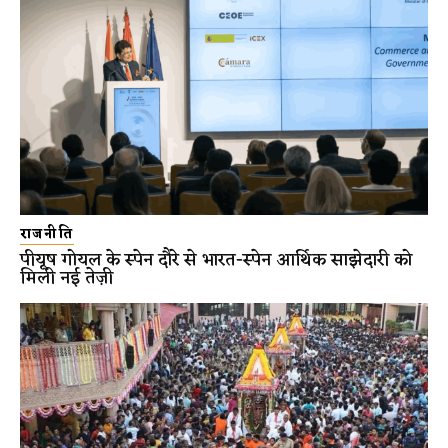
राजनीति
पीयूष गोयल के स्पेन दौरे से भारत-स्पेन आर्थिक साझेदारी को
मिली नई तेज़ी