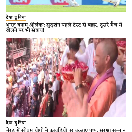
देश दुनिया
भारत बनाम श्रीलंका: सुदर्शन पहले टेस्ट से बाहर, दूसरे मैच में
खेलने पर भी संशय!
देश दुनिया
मेरठ में सीएम योगी ने कांवड़ियों पर बरसाए पुष्प, सुरक्षा सम्मान