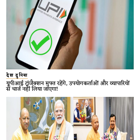
देश दुनिया
यूपीआई ट्रांजैक्शन मुफ्त रहेंगे, उपयोगकर्ताओं और व्यापारियों
से चार्ज नहीं लिया जाएगा!