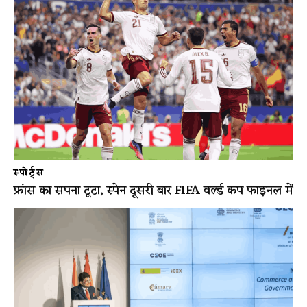
स्पोर्ट्स
फ्रांस का सपना टूटा, स्पेन दूसरी बार FIFA वर्ल्ड कप फाइनल में