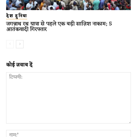
देश दुनिया
जगन्नाथ रथ यात्रा से पहले एक बड़ी साज़िश नाकाम; 5
आतंकवादी गिरफ्तार
कोई जवाब दें
टिप्पणी:
ना