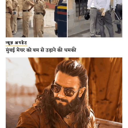
न्यूज़ अपडेट
मुंबई मेयर को बम से उड़ाने की धमकी