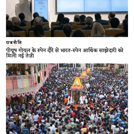
राजनीति
पीयूष गोयल के स्पेन दौरे से भारत-स्पेन आर्थिक साझेदारी को
मिली नई तेज़ी