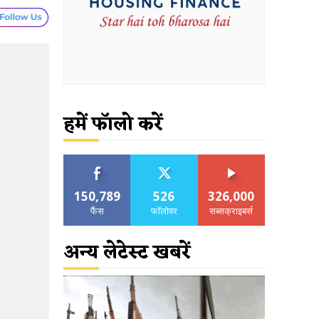
हमें फॉलो करें
150,789
526
326,000
फैंस
फॉलोवर
सब्सक्राइबर्स
अन्य लेटेस्ट खबरें