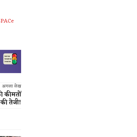
-SPACe
अगला लेख
ी कीमतों
 की तेजी!