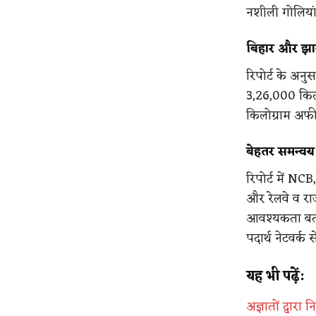
नशीली गोलियां
बिहार और झार
रिपोर्ट के अन
3,26,000 किल
किलोग्राम अ
बेहतर समन्वय
रिपोर्ट में N
और रेलवे व रा
आवश्यकता बताई
पदार्थ नेटवर्क
यह भी पढ़ें:
अज्ञातों द्वा