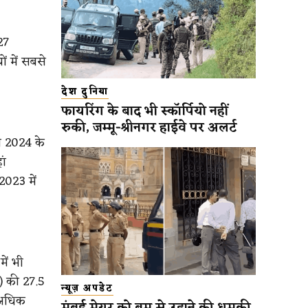
27
ं में सबसे
देश दुनिया
फायरिंग के बाद भी स्कॉर्पियो नहीं
रुकी, जम्मू-श्रीनगर हाईवे पर अलर्ट
े 2024 के
ां
2023 में
में भी
) की 27.5
न्यूज़ अपडेट
े अधिक