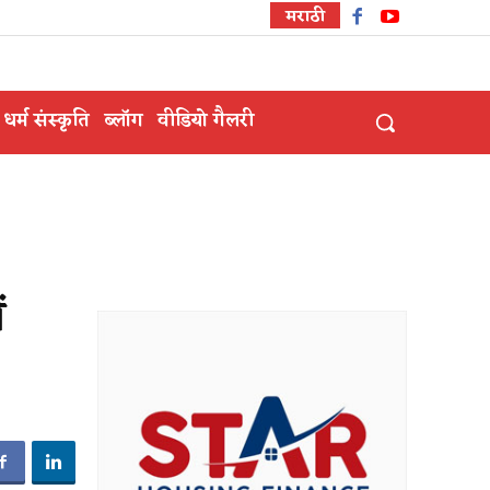
मराठी
धर्म संस्कृति
ब्लॉग
वीडियो गैलरी
ं