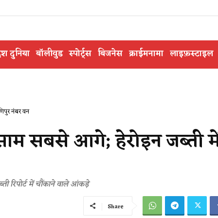
ेश दुनिया
बॉलीवुड
स्पोर्ट्स
बिजनेस
क्राईमनामा
लाइफ़स्टाइल
िपुर नंबर वन
ाम सबसे आगे; हेरोइन जब्ती मे
 रिपोर्ट में चौंकाने वाले आंकड़े
Share