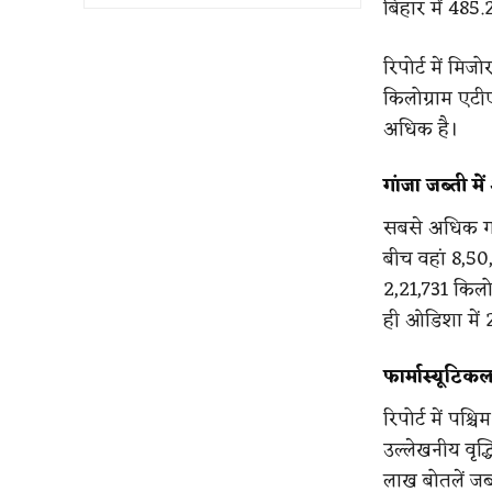
बिहार में 485
रिपोर्ट में मिज
किलोग्राम एटीए
अधिक है।
गांजा जब्ती मे
सबसे अधिक गां
बीच वहां 8,50,
2,21,731 किलो
ही ओडिशा में 
फार्मास्यूटिकल
रिपोर्ट में पश्
उल्लेखनीय वृद
लाख बोतलें जब