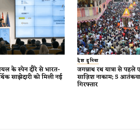
देश दुनिया
यल के स्पेन दौरे से भारत-
जगन्नाथ रथ यात्रा से पहले 
र्थिक साझेदारी को मिली नई
साज़िश नाकाम; 5 आतंकव
गिरफ्तार