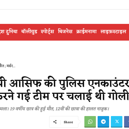
ेश दुनिया
बॉलीवुड
स्पोर्ट्स
बिजनेस
क्राईमनामा
लाइफ़स्टाइल
; मर्डर...
 आसिफ की पुलिस एनकाउंटर 
 करने गई टीम पर चलाई थी गोल
मला। 19 वर्षीय छात्र की हुई मौत, 12वीं की छात्रा की हालत नाजुक।
Share