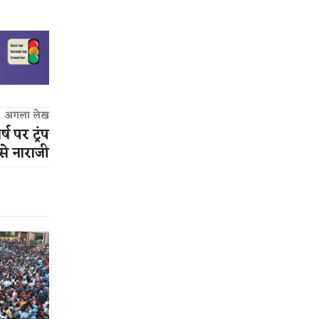
अगला लेख
ष पर ट्रंप
 से नाराजी