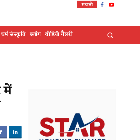
मराठी
धर्म संस्कृति
ब्लॉग
वीडियो गैलरी
में
ी