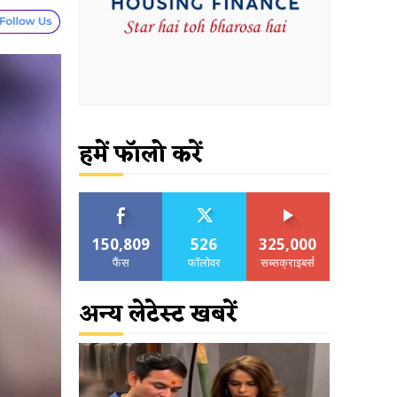
हमें फॉलो करें
150,809
526
325,000
फैंस
फॉलोवर
सब्सक्राइबर्स
अन्य लेटेस्ट खबरें