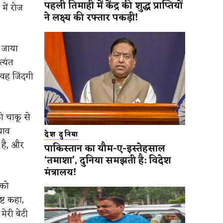
पहली तिमाही में केंद्र की शुद्ध प्राप्तियों
में रोज
ने लक्ष्य की रफ्तार पकड़ी!
 जाया
्यंत
वह जिंदगी
ो चाकू से
घाव
देश दुनिया
 है, और
पाकिस्तान का यौम-ए-इस्तेहसाल
‘तमाशा’, दुनिया समझती है: विदेश
मंत्रालय!
 को
्ट कहा,
ेरी बेटी