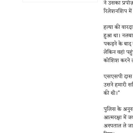
ने उसका प्रपो
रिलेशनशिप में 
हत्या की वारद
हुआ था। नलबाड
पकड़ने के बाद
लेकिन वहां पह
कोशिश करने 
एसएसपी दास ने
उसने हमारी स
की थी।”
पुलिस के अनुस
आत्मरक्षा में 
अस्पताल ले जा