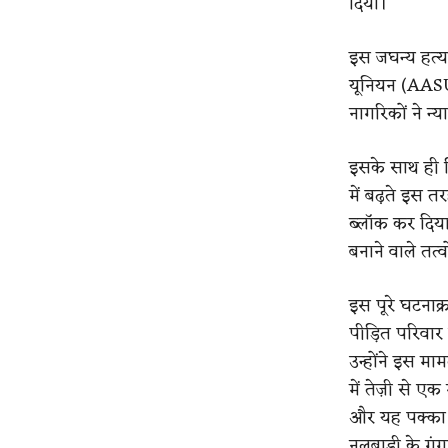
दिया।
इस जघन्य हत्या
यूनियन (AASU)
नागरिकों ने न्
इसके साथ ही वि
में बढ़ते इस 
ब्लॉक कर दिया
बनाने वाले तत्
इस पूरे घटनाक
पीड़ित परिवा
उन्होंने इस म
में तेज़ी से 
और यह पक्का 
नलबाड़ी के गं