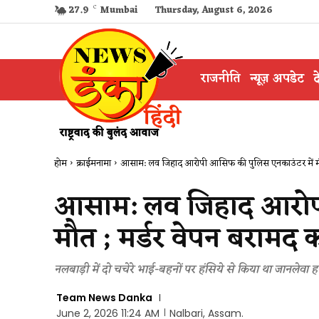
27.9
C
Mumbai
Thursday, August 6, 2026
राजनीति
न्यूज़ अपडेट
द
होम
क्राईमनामा
आसाम: लव जिहाद आरोपी आसिफ की पुलिस एनकाउंटर में मौत 
आसाम: लव जिहाद आरोपी
मौत ; मर्डर वेपन बरामद
नलबाड़ी में दो चचेरे भाई-बहनों पर हंसिये से किया था जानलेवा ह
Team News Danka
June 2, 2026 11:24 AM
Nalbari, Assam.