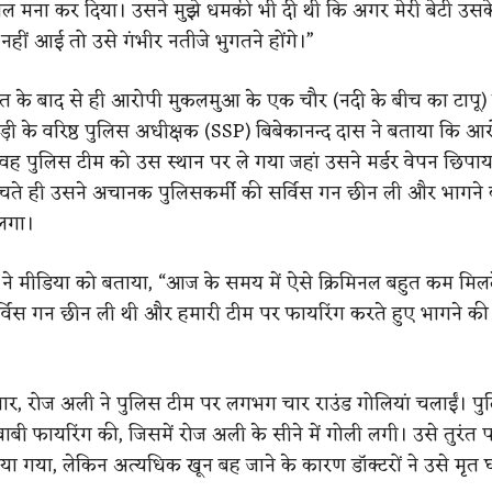
ज़ल मना कर दिया। उसने मुझे धमकी भी दी थी कि अगर मेरी बेटी उस
नहीं आई तो उसे गंभीर नतीजे भुगतने होंगे।”
ात के बाद से ही आरोपी मुकलमुआ के एक चौर (नदी के बीच का टापू) म
़ी के वरिष्ठ पुलिस अधीक्षक (SSP) बिबेकानन्द दास ने बताया कि आ
 वह पुलिस टीम को उस स्थान पर ले गया जहां उसने मर्डर वेपन छिपाय
ुंचते ही उसने अचानक पुलिसकर्मी की सर्विस गन छीन ली और भागने
लगा।
 मीडिया को बताया, “आज के समय में ऐसे क्रिमिनल बहुत कम मिलते
र्विस गन छीन ली थी और हमारी टीम पर फायरिंग करते हुए भागने क
ार, रोज अली ने पुलिस टीम पर लगभग चार राउंड गोलियां चलाईं। पु
जवाबी फायरिंग की, जिसमें रोज अली के सीने में गोली लगी। उसे तुरंत 
या गया, लेकिन अत्यधिक खून बह जाने के कारण डॉक्टरों ने उसे मृत