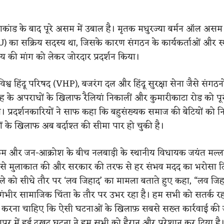
कांड के बाद पूरे असम में उबाल है। मृतक मधुरज्या बर्मन ऑल असम स्
 का सक्रिय सदस्य था, जिसके कारण संगठन के कार्यकर्ताओं और स
याय की मांग को लेकर जोरदार प्रदर्शन किया।
श्व हिंदू परिषद (VHP), बजरंग दल और हिंदू सुरक्षा सेना जैसे संगठनों
तरह के अपराधों के खिलाफ रैलियां निकालीं और कुमारीकाटा रोड को पू
। प्रदर्शनकारियों ने साफ कहा कि बहुसंख्यक समाज की बेटियों को न
वों के खिलाफ अब बर्दाश्त की सीमा पार हो चुकी है।
्रम और जन-आक्रोश के बीच नलबाड़ी के स्थानीय विधायक जयंत मल्ल
र से मुलाकात की और सरकार की तरफ से हर संभव मदद का भरोसा द
ामले को सीधे तौर पर ‘लव जिहाद’ का मामला बताते हुए कहा, “लव ज
एक गंभीर सामाजिक चिंता के तौर पर उभर रहा है। हम सभी को सतर्क 
करना चाहिए कि ऐसी घटनाओं के खिलाफ़ सबसे सख्त कार्रवाई की
गापुर में हुई दुखद घटना ने हम सभी को हैरान और परेशान कर दिया है