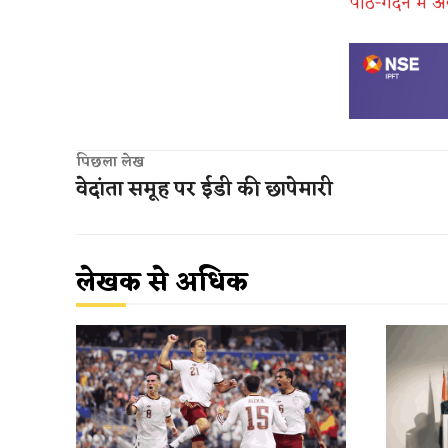
पीठ-गर्दन में
पिछला लेख
वेदांता समूह पर ईडी की छापेमारी
लेखक से अधिक