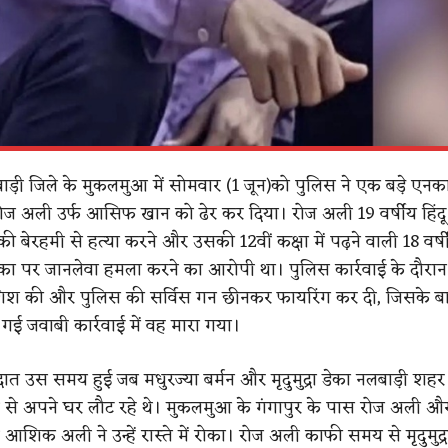
़ी जिले के मुकलमुआ में सोमवार (1 जून)को पुलिस ने एक बड़े एनकाउ
ोज अली उर्फ आसिफ खान को ढेर कर दिया। रोज अली 19 वर्षीय हिंद
 की बेरहमी से हत्या करने और उसकी 12वीं कक्षा में पढ़ने वाली 18 वर्
ा डेका पर जानलेवा हमला करने का आरोपी था। पुलिस कार्रवाई के दौरा
िश की और पुलिस की सर्विस गन छीनकर फायरिंग कर दी, जिसके ब
ी गई जवाबी कार्रवाई में वह मारा गया।
ात उस समय हुई जब मधुरज्या बर्मन और मृदुमुद्रा डेका नलबाड़ी शहर 
 से अपने घर लौट रहे थे। मुकलमुआ के गंगापुर के पास रोज अली 
शिक अली ने उन्हें रास्ते में रोका। रोज अली काफी समय से मृदुमुद्