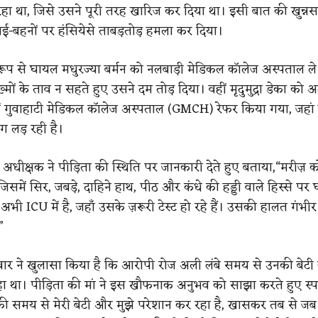
हा था, जिसे उसने पूरी तरह खारिज कर दिया था। इसी बात की खुन्नस 
भाई-बहनों पर हंसियेसे ताबड़तोड़ हमला कर दिया।
र रूप से घायल मधुरज्या बर्मन को नलबाड़ी मेडिकल कॉलेज अस्पताल ले
मों के ताव न सहते हुए उसने दम तोड़ दिया। वहीं मृदुमुद्रा डेका को अत
ं गुवाहाटी मेडिकल कॉलेज अस्पताल (GMCH) रेफर किया गया, जहां 
 लड़ रही है।
धीक्षक ने पीड़िता की स्थिति पर जानकारी देते हुए बताया,“मरीज़ क
जिसमें सिर, जबड़े, दाहिने हाथ, पीठ और कंधे की हड्डी वाले हिस्से पर 
अभी ICU में है, जहाँ उसके ज़रूरी टेस्ट हो रहे हैं। उसकी हालत गंभीर
”
परिवार ने खुलासा किया है कि आरोपी रोज अली लंबे समय से उनकी बेटी
रहा था। पीड़िता की मां ने इस खौफनाक अनुभव को साझा करते हुए स्पष
ी समय से मेरी बेटी और मुझे परेशान कर रहा है, खासकर तब से जब म