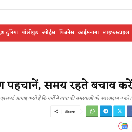
ेश दुनिया
बॉलीवुड
स्पोर्ट्स
बिजनेस
क्राईमनामा
लाइफ़स्टाइल
क्षण पहचानें, समय रहते बचाव करे
 एक्सपर्ट आगाह करते हैं कि गर्मी में त्वचा की समस्याओं को नजरअंदाज न करें।
Share