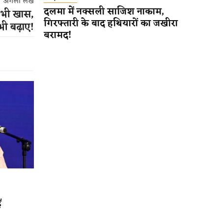
अगला लेख
दलमा में नक्सली साजिश नाकाम,
स भी खास,
गिरफ्तारी के बाद हथियारों का जखीरा
भी बढ़ाए!
बरामद!
ं