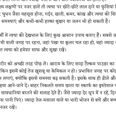
ख्य लक्षणों पर नजर डालें तो त्वचा पर छोटे-छोटे लाल दाने या फुंसिया
चुभन जैसा महसूस होना, गर्दन, छाती, कमर, कांख और त्वचा की सिल
्यादा समस्याएं और कभी-कभी हल्का बुखार या जलन भी हो सकती है।
मी में त्वचा की देखभाल के लिए कुछ आसान उपाय बताए हैं। सबसे जर
ी वाली जगह पर रहना, जहां पंखा या कूलर चल रहा हो, वहां ज्याद
वित त्वचा को हमेशा साफ और सूखा रखें।
शरीर को अच्छी तरह पोंछ लें। आराम के लिए सादा टैल्कम पाउडर का 
लेकिन इसमें कोई तेज खुशबू या केमिकल न हो। प्रभावित जगह पर कोई
 लगाएं, क्योंकि इससे समस्या बढ़ सकती है। इसके साथ ही ढीले औ
 हवा आने-जाने दें। बाहर निकलते समय छाता या स्कार्फ का इस्तेमाल क
सावधानियां बरतने की सलाह देते हैं। जैसे ज्यादा देर धूप में न रहें, दि
 पानी पिएं। ज्यादा तेल-मसाला वाले या भारी भोजन से बचें और बच्च
नजर रखें।