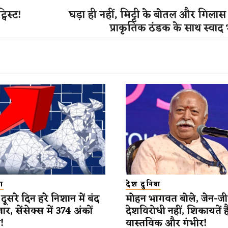
विस्ट!
घड़ा ही नहीं, मिट्टी के बोतल और गिला
प्राकृतिक ठंडक के साथ स्वाद 
ा
देश दुनिया
ूसरे दिन हरे निशान में बंद
मोहन भागवत बोले, जेन-जी
र, सेंसेक्स में 374 अंकों
देशविरोधी नहीं, शिकायतें है
!
वास्तविक और गंभीर!