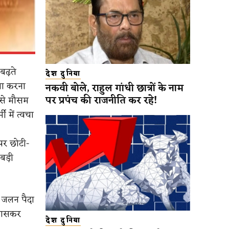
बढ़ते
देश दुनिया
ना करना
नकवी बोले, राहुल गांधी छात्रों के नाम
पर प्रपंच की राजनीति कर रहे!
ऐसे मौसम
ी में त्वचा
पर छोटी-
बड़ी
र जलन पैदा
 खासकर
देश दुनिया