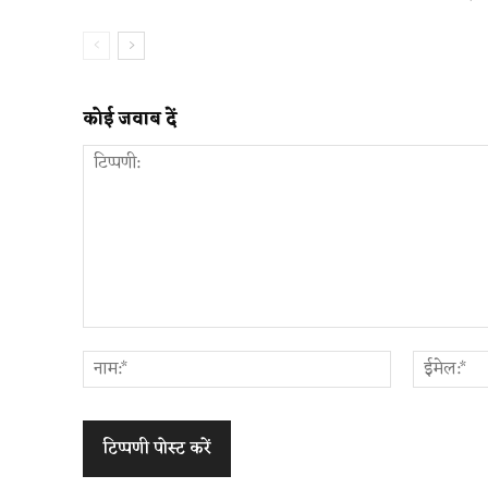
कोई जवाब दें
टिप्पणी:
नाम:*