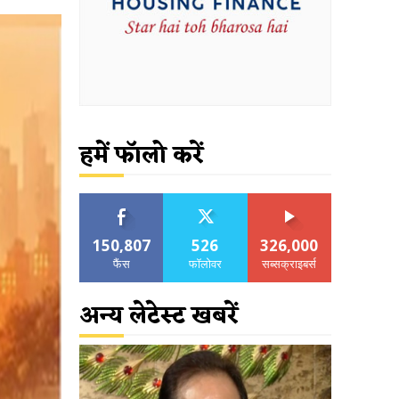
हमें फॉलो करें
150,807
526
326,000
फैंस
फॉलोवर
सब्सक्राइबर्स
अन्य लेटेस्ट खबरें