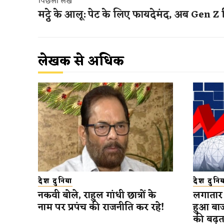
पिछला लेख
मट्ठे के आलू: पेट के लिए फायदेमंद, अब Gen Z ट्
लेखक से अधिक
देश दुनिया
देश दुनिय
नकवी बोले, राहुल गांधी छात्रों के
लगातार द
नाम पर प्रपंच की राजनीति कर रहे!
हुआ बाजा
की बढ़त