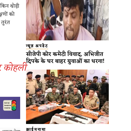
ेकिन थोड़ी
षणों को
तुरंत
न्यूज़ अपडेट
सीजेपी कोर कमेटी विवाद, अभिजीत
दिपके के घर बाहर युवाओं का धरना!
र कोहली
क्राईमनामा