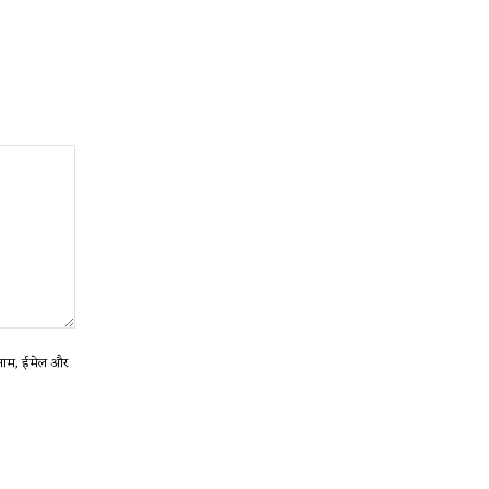
ा नाम, ईमेल और