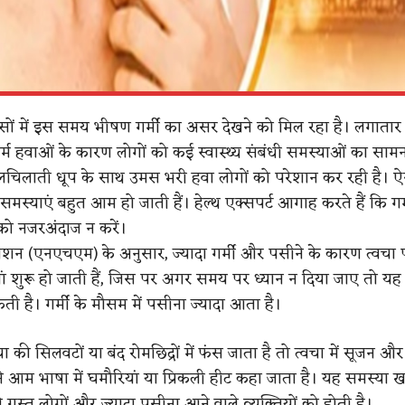
्सों में इस समय भीषण गर्मी का असर देखने को मिल रहा है। लगातार 
म हवाओं के कारण लोगों को कई स्वास्थ्य संबंधी समस्याओं का साम
िलचिलाती धूप के साथ उमस भरी हवा लोगों को परेशान कर रही है। 
ी समस्याएं बहुत आम हो जाती हैं। हेल्थ एक्सपर्ट आगाह करते हैं कि गर्म
को नजरअंदाज न करें।
िशन (एनएचएम) के अनुसार, ज्यादा गर्मी और पसीने के कारण त्वचा 
ां शुरू हो जाती हैं, जिस पर अगर समय पर ध्यान न दिया जाए तो यह 
ी है। गर्मी के मौसम में पसीना ज्यादा आता है।
 की सिलवटों या बंद रोमछिद्रों में फंस जाता है तो त्वचा में सूजन औ
से आम भाषा में घमौरियां या प्रिकली हीट कहा जाता है। यह समस्या
से ग्रस्त लोगों और ज्यादा पसीना आने वाले व्यक्तियों को होती है।