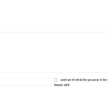
ईमेल:*
अगली बार टिप्पणी के लिए इस ब्राउज़र में मेर
वेबसाइट सहेजें