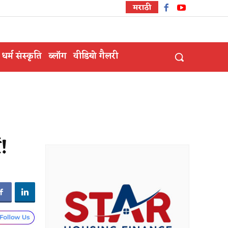
मराठी
धर्म संस्कृति
ब्लॉग
वीडियो गैलरी
ं!