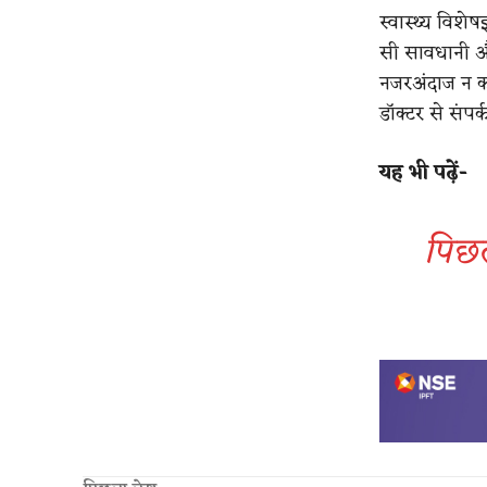
स्वास्थ्य विशे
सी सावधानी औ
नजरअंदाज न करे
डॉक्टर से संपर्
यह भी पढ़ें-
पिछल