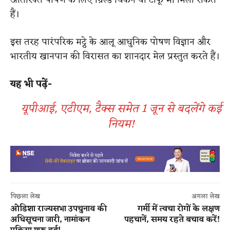
अतिरिक्त पोषण के लिए ग्रिल्ड चिकन या टोफू भी मिला सकते
हैं।
इस तरह पारंपरिक मट्ठे के आलू आधुनिक पोषण विज्ञान और
भारतीय खानपान की विरासत का शानदार मेल प्रस्तुत करते हैं।
​यह भी पढ़ें-
यूपीआई, एटीएम, टैक्स समेत 1 जून से बदलेंगे कई
नियम!
पिछला लेख
अगला लेख
ओडिशा राज्यसभा उपचुनाव की
गर्मी में त्वचा रोगों के लक्षण
अधिसूचना जारी, नामांकन
पहचानें, समय रहते बचाव करें!