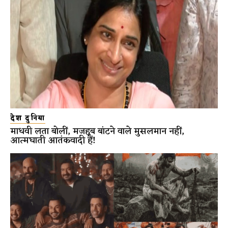
देश दुनिया
माधवी लता बोलीं, मजहब बांटने वाले मुसलमान नहीं,
आत्मघाती आतंकवादी हैं!