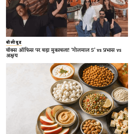
बॉलीवुड
बॉक्स ऑफिस पर बड़ा मुकाबला! ‘गोलमाल 5’ vs प्रभास vs
अक्षय