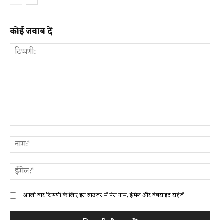
कोई जवाब दें
टिप्पणी:
ना
ईम
अगली बार टिप्पणी के लिए इस ब्राउज़र में मेरा नाम, ईमेल और वेबसाइट सहेजें