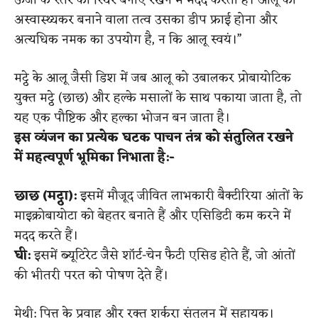
ऊर्जा के स्तर को स्थिर बनाए रखने में मदद करता है। आलू को
अस्वास्थ्यकर बनाने वाला तत्व उसका डीप फ्राई होना और
अत्यधिक नमक का उपयोग है, न कि आलू स्वयं।”
मट्ठे के आलू जैसी डिश में जब आलू को उबालकर प्रोबायोटिक
युक्त मट्ठे (छाछ) और हल्के मसालों के साथ पकाया जाता है, तो
यह एक पौष्टिक और हल्का भोजन बन जाता है।
इस व्यंजन का प्रत्येक घटक पाचन तंत्र को संतुलित रखने
में महत्वपूर्ण भूमिका निभाता है
​:-
छाछ (मट्ठा):
इसमें मौजूद जीवित लाभकारी बैक्टीरिया आंतों के
माइक्रोबायोटा को बेहतर बनाते हैं और एसिडिटी कम करने में
मदद करते हैं।
घी:
इसमें ब्यूटिरेट जैसे शॉर्ट-चेन फैटी एसिड होते हैं, जो आंतों
की भीतरी परत को पोषण देते हैं।
मेथी: पित्त के प्रवाह और रक्त शर्करा संतुलन में सहायक।