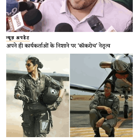
न्यूज़ अपडेट
अपने ही कार्यकर्ताओं के निशाने पर ‘कॉकरोच’ नेतृत्व