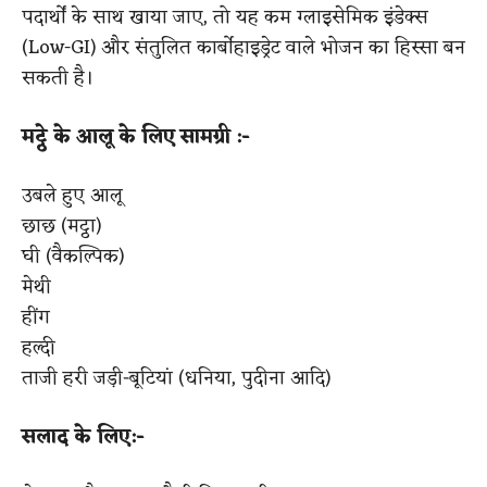
पदार्थों के साथ खाया जाए, तो यह कम ग्लाइसेमिक इंडेक्स
(Low-GI) और संतुलित कार्बोहाइड्रेट वाले भोजन का हिस्सा बन
सकती है।
मट्ठे के आलू के लिए
​
सामग्री :
​-
उबले हुए आलू
छाछ (मट्ठा)
घी (वैकल्पिक)
मेथी
हींग
हल्दी
ताजी हरी जड़ी-बूटियां (धनिया, पुदीना आदि)
सलाद के लिए:
​-