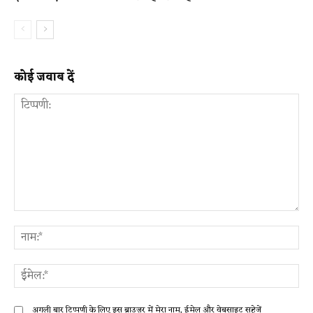
कोई जवाब दें
टिप्पणी:
ना
ईम
अगली बार टिप्पणी के लिए इस ब्राउज़र में मेरा नाम, ईमेल और वेबसाइट सहेजें