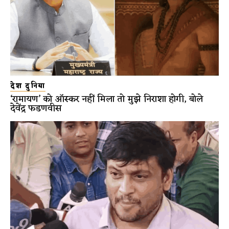
देश दुनिया
‘रामायण’ को ऑस्कर नहीं मिला तो मुझे निराशा होगी, बोले
देवेंद्र फडणवीस