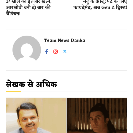
17 साल का इंतजार खत्म,
मट्ठे के आलू: पेट के लिए
आरसीबी बनी दो बार की
फायदेमंद, अब Gen Z ट्विस्ट!
चैंपियन!
Team News Danka
लेखक से अधिक