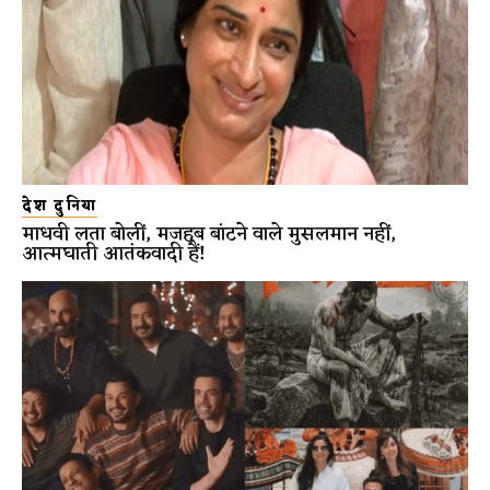
देश दुनिया
माधवी लता बोलीं, मजहब बांटने वाले मुसलमान नहीं,
आत्मघाती आतंकवादी हैं!