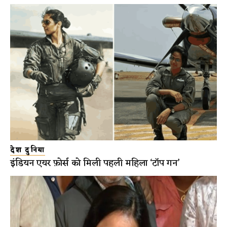
देश दुनिया
इंडियन एयर फ़ोर्स को मिली पहली महिला ‘टॉप गन’