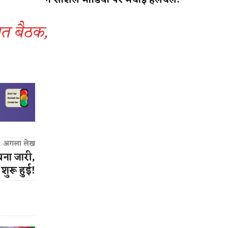
ने सोशल मीडिया पर मचाई हलचल!
ात बैठक,
अगला लेख
ना जारी,
 शुरू हुई!