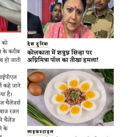
ी को
देश दुनिया
ब के करीब
कोलकाता में शत्रुघ्न सिन्हा पर
अग्निमित्रा पॉल का तीखा हमला!
ाथ हो जाती
 आईपीएल
स कहे जाने
या है।
 चैलेंजर्स
लेबाज रजत
 चैलेंज
े के
लाइफ़स्टाइल