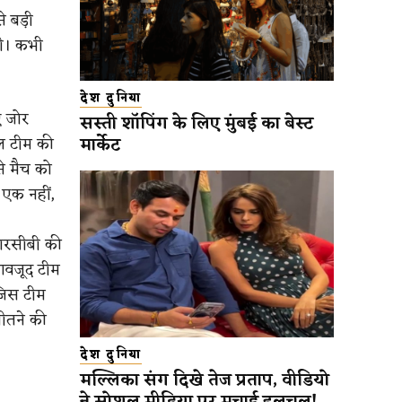
 बड़ी
थी। कभी
देश दुनिया
ए जोर
सस्ती शॉपिंग के लिए मुंबई का बेस्ट
मार्केट
ाल टीम की
से मैच को
एक नहीं,
आरसीबी की
बावजूद टीम
 जिस टीम
ीतने की
देश दुनिया
मल्लिका संग दिखे तेज प्रताप, वीडियो