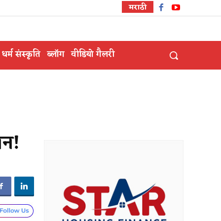
मराठी
धर्म संस्कृति
ब्लॉग
वीडियो गैलरी
यन!