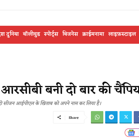
ेश दुनिया
बॉलीवुड
स्पोर्ट्स
बिजनेस
क्राईमनामा
लाइफ़स्टाइल
 आरसीबी बनी दो बार की चैंपि
दो सीजन आईपीएल के खिताब को अपने नाम कर लिया है।
Share