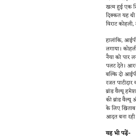
खत्म हुई एक 
दिक्कत यह थी 
विराट कोहली,
हालांकि, आईपी
लगाया। कोहली 
नैया को पार ल
पलट देते। आर
बल्कि दो आईप
रजत पाटीदार 
ब्रांड वैल्यू
की ब्रांड वैल
के लिए खिताब
आदत बना रही 
यह भी पढ़ें-