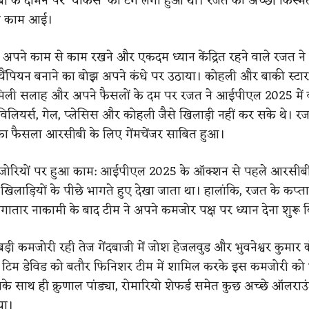
ी के दामन पर ‘चोकर्स’ का टैग लगा हुआ था। रजत की अच्छी किस्म
ी काम आई।
, अपने काम से काम रखने और एकदम ध्यान केंद्रित रहने वाले रजत न
ैंपियन बनाने का बोझ अपने कंधे पर उठाया। कोहली और बाकी स्टार
े मिली सलाह और अपने फैसलों के दम पर रजत ने आईपीएल 2025 में
विलियर्स, गेल, प्लेसिस और कोहली जैसे खिलाड़ी नहीं कर सके थे। र
का फैसला आरसीबी के लिए गेंमचेंजर साबित हुआ।
जोरियों पर हुआ काम: आईपीएल 2025 के ऑक्शन से पहले आरसीब
 खिलाड़ियों के पीछे भागते हुए देखा जाता था। हालांकि, रजत के कप्त
ातार नाकामी के बाद टीम ने अपने कमजोर पक्ष पर ध्यान देना शुरू 
ड़ी कमजोरी रही तेज गेंदबाजी में जोश हेजलवुड और भुवनेश्वर कुमार क
 टिम डेविड को बतौर फिनिशर टीम में शामिल करके इस कमजोरी को भ
े साथ ही क्रुणाल पांड्या, रोमारियो शेफर्ड समेत कुछ अच्छे ऑलराउं
या।