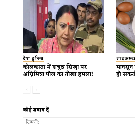
देश दुनिया
लाइफ़स्
कोलकाता में शत्रुघ्न सिन्हा पर
मानसून 
अग्निमित्रा पॉल का तीखा हमला!
हो सकत
कोई जवाब दें