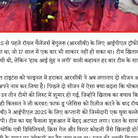
े पहले रॉयल चैलेंजर्स बेंगुलरु (आरसीबी) के लिए आईपीएल ट्रॉफ
 था, जो 17 साल में एक बार भी साकार नहीं हो सका था। टीम खिता
ंची थी, लेकिन ‘हाथ आई मुंह न लगी’ वाली कहावत हर बार टीम के स
रात टाइटंस को फाइनल में हराकर आरसीबी ने अब लगातार दो सीजन
पने नाम कर लिया है। पिछले दो सीजन में ऐसा क्या बदला कि चोकर्
 तीन टीमों की लिस्ट में शुमार हो गई, जिन्होंने खिताब का बचाव कि
ही किस्मत ने ली करवट: फाफ डू प्लेसिस को रिलीज करने के बाद रॉयल
ीबी) ने आईपीएल 2025 के लिए कप्तानी की जिम्मेदारी एक युवा बल्
ंपी। टीम का यह फैसला शुरुआत में बेहद अटपटा लगा। रजत के सामने
क्योंकि एबी डिविलियर्स, क्रिस गेल और विराट कोहली जैसे खिलाड़ी होन