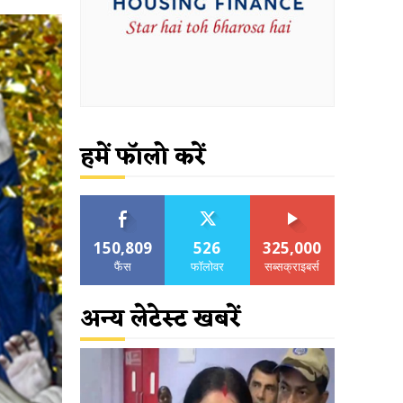
हमें फॉलो करें
150,809
526
325,000
फैंस
फॉलोवर
सब्सक्राइबर्स
अन्य लेटेस्ट खबरें