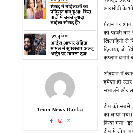
बावजूद आरसीब
संसद में महिलाओं का
आरसीबी के भ
प्रतिशत कम ​हुआ​; किस
पार्टी में सबसे ज्यादा
महिला सांसद हैं?
मैदान पर शांत
को पहली बार च
देश दुनिया
खिलाड़ियों स
आर्दश आचार संहिता
मामले में सुपरस्टार अल्लू
दिखाया, जो डि
अर्जुन पर मामला दर्ज!
कप्तान बनाने 
ऑक्शन में कम
हमेशा ही स्टार
संभालने और लग
टीम की सबसे ब
Team News Danka
को लाया गया।
किया गया। इसक
टीम में जोड़ा ग