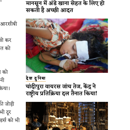
त
मानसून में अंडे खाना सेहत के लिए हो
सकती है अच्छी आदत
े आरसीबी
 वो कर
जत को
ी को
देश दुनिया
ानी
चांदीपुरा वायरस जांच तेज, केंद्र ने
किया।
राष्ट्रीय प्रतिक्रिया दल तैनात किया!
ी जोड़ी
ी दूर
डर्स को भी