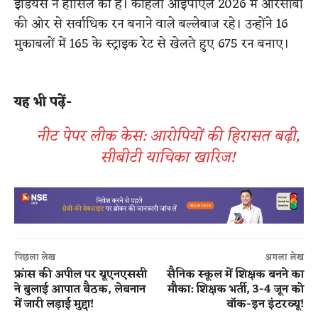
इंडियंस ने हासिल की है। कोहली आईपीएल 2026 में आरसीबी
की ओर से सर्वाधिक रन बनाने वाले बल्लेबाज रहे। उन्होंने 16
मुकाबलों में 165 के स्ट्राइक रेट से खेलते हुए 675 रन बनाए।
यह भी पढ़ें-
नीट पेपर लीक केस: आरोपियों की हिरासत बढ़ी,
सीबीटी याचिका खारिज!
पिछला लेख
अगला लेख
फ्रांस की अपील पर यूएनएससी
सैनिक स्कूल में शिक्षक बनने का
ने बुलाई आपात बैठक, लेबनान
मौका: शिक्षक भर्ती, 3-4 जून को
में जारी लड़ाई मुद्दा!
वॉक-इन इंटरव्यू!