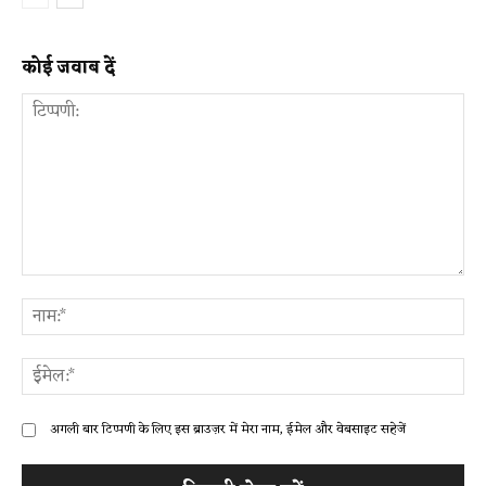
कोई जवाब दें
टिप्पणी:
ना
ईम
अगली बार टिप्पणी के लिए इस ब्राउज़र में मेरा नाम, ईमेल और वेबसाइट सहेजें