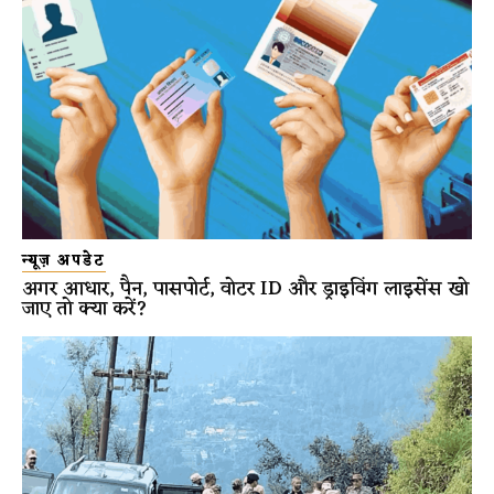
न्यूज़ अपडेट
अगर आधार, पैन, पासपोर्ट, वोटर ID और ड्राइविंग लाइसेंस खो
जाए तो क्या करें?