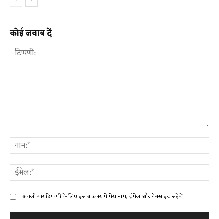
कोई जवाब दें
टिप्पणी:
ना
ईम
अगली बार टिप्पणी के लिए इस ब्राउज़र में मेरा नाम, ईमेल और वेबसाइट सहेजें