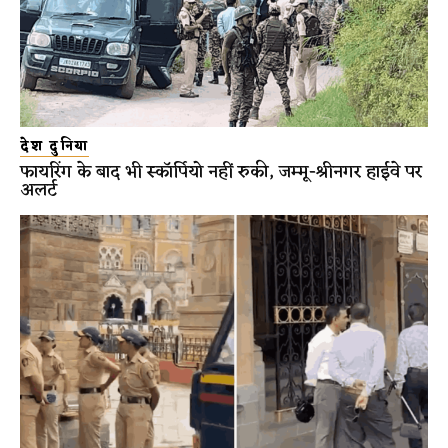
देश दुनिया
फायरिंग के बाद भी स्कॉर्पियो नहीं रुकी, जम्मू-श्रीनगर हाईवे पर
अलर्ट