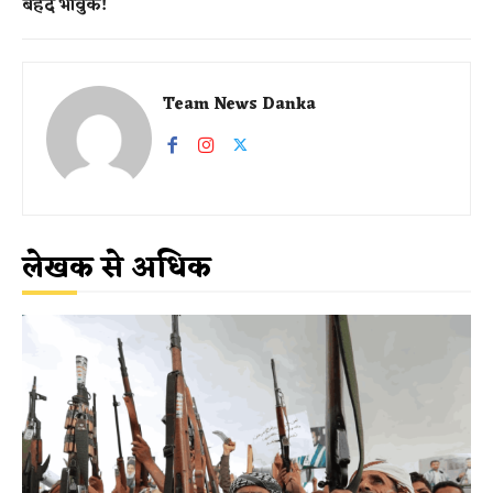
बेहद भावुक!
Team News Danka
लेखक से अधिक