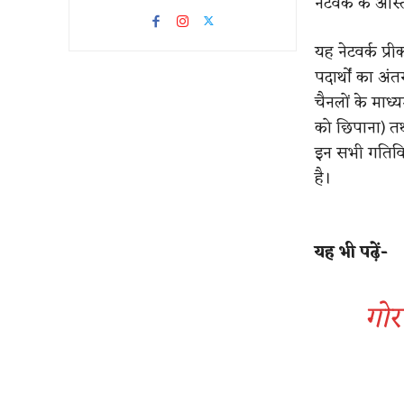
नेटवर्क के अस्
यह नेटवर्क प्र
पदार्थों का अं
चैनलों के माध्
को छिपाना) तथ
इन सभी गतिविध
है।
यह भी पढ़ें-
गोर