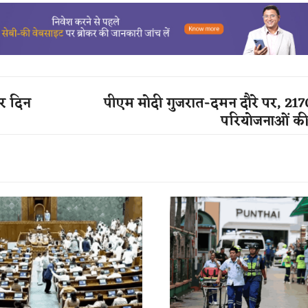
र दिन
पीएम मोदी गुजरात-दमन दौरे पर, 217
परियोजनाओं क