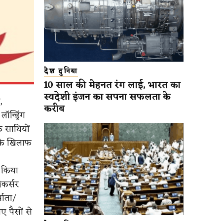
देश दुनिया
10 साल की मेहनत रंग लाई, भारत का
स्वदेशी इंजन का सपना सफलता के
,
करीब
्ड्रिंग
 साथियों
’ के खिलाफ
 किया
ीकर्सर
माता/
 पैसों से