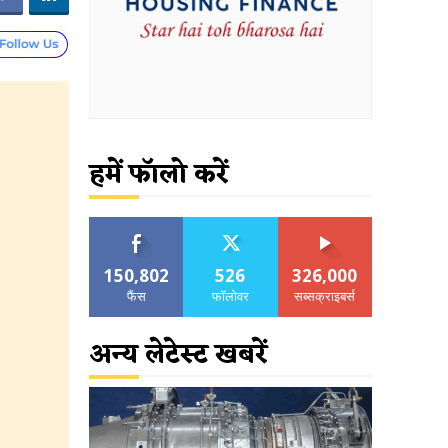
हमें फॉलो करें
150,802
526
326,000
फैंस
फॉलोवर
सब्सक्राइबर्स
अन्य लेटेस्ट खबरें