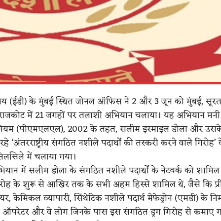
ालय (ईडी) के मुंबई स्थित जोनल ऑफिस ने 2 और 3 जून को मुंबई, सूरत
राजकोट में 21 जगहों पर तलाशी अभियान चलाया। यह अभियान मनी लॉन
ियम (पीएमएलएल), 2002 के तहत, सलीम इस्माइल डोला और उसके
 रहे ‘अंतरराष्ट्रीय संगठित नशीले पदार्थों की तस्करी करने वाले गिरोह
सिलसिले में चलाया गया।
ान में सलीम डोला के संगठित नशीले पदार्थों के नेटवर्क को शामिल
िरोह के शुरू से आखिर तक के सभी अहम हिस्से शामिल थे, जैसे कि प्र
, केमिकल व्यापारी, सिंथेटिक नशीले पदार्थ मेफेड्रोन (एमडी) के निर्
 ऑपरेटर और वे लोग जिनके पास इस संगठित ड्रग गिरोह से कमाए गए