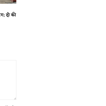
िंग; दो की