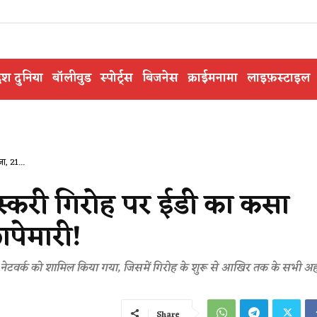
ेश दुनिया
बॉलीवुड
स्पोर्ट्स
बिजनेस
क्राईमनामा
लाइफ़स्टाइल
ा, 21...
्स तस्करी गिरोह पर ईडी का कसा
ापेमारी!
 नेटवर्क को शामिल किया गया, जिसमें गिरोह के शुरू से आखिर तक के सभी अह
Share