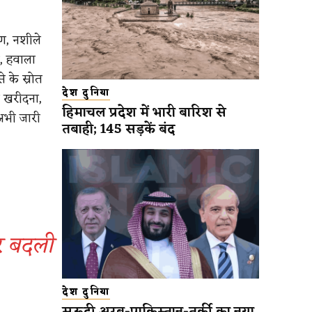
ाण, नशीले
ी, हवाला
 के स्रोत
देश दुनिया
 खरीदना,
हिमाचल प्रदेश में भारी बारिश से
 अभी जारी
तबाही; 145 सड़कें बंद
र बदली
देश दुनिया