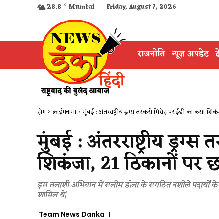
28.8
C
Mumbai
Friday, August 7, 2026
राजनीति
न्यूज़ अपडेट
द
होम
क्राईमनामा
मुंबई : अंतरराष्ट्रीय ड्रग्स तस्करी गिरोह पर ईडी का कसा शिकंज
मुंबई : अंतरराष्ट्रीय ड्रग
शिकंजा, 21 ठिकानों पर छ
इस तलाशी अभियान में सलीम डोला के संगठित नशीले पदार्थों के
शामिल थे|
Team News Danka