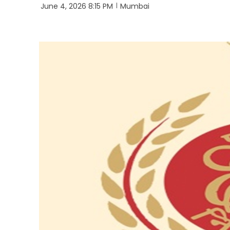
June 4, 2026 8:15 PM
Mumbai