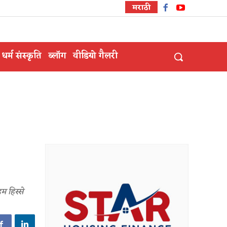
मराठी
धर्म संस्कृति
ब्लॉग
वीडियो गैलरी
म हिस्से