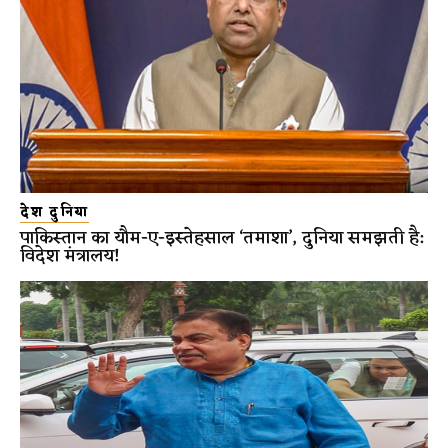
देश दुनिया
पाकिस्तान का यौम-ए-इस्तेहसाल ‘तमाशा’, दुनिया समझती है:
विदेश मंत्रालय!