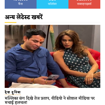
फैंस
फॉलोवर
सब्सक्राइबर्स
अन्य लेटेस्ट खबरें
देश दुनिया
मल्लिका संग दिखे तेज प्रताप, वीडियो ने सोशल मीडिया पर
मचाई हलचल!