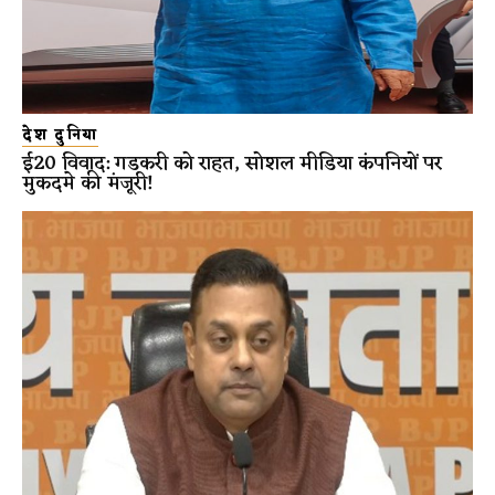
देश दुनिया
ई20 विवाद: गडकरी को राहत, सोशल मीडिया कंपनियों पर
मुकदमे की मंजूरी!