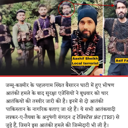
जम्मू-कश्मीर के पहलगाम स्थित बैसारन घाटी में हुए भीषण
आतंकी हमले के बाद सुरक्षा एजेंसियों ने बुधवार को चार
आतंकियों की तस्वीर जारी की है। इनमें से दो आतंकी
पाकिस्तान के नागरिक बताए जा रहे हैं। ये सभी आतंकवादी
लश्कर-ए-तैयबा के अनुषंगी संगठन
द रेजिस्टेंस फ्रंट
(TRF) से
जुड़े हैं, जिसने इस आतंकी हमले की जिम्मेदारी भी ली है।