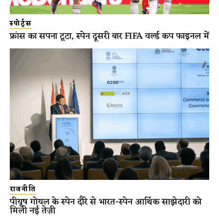
स्पोर्ट्स
फ्रांस का सपना टूटा, स्पेन दूसरी बार FIFA वर्ल्ड कप फाइनल में
राजनीति
पीयूष गोयल के स्पेन दौरे से भारत-स्पेन आर्थिक साझेदारी को
मिली नई तेज़ी