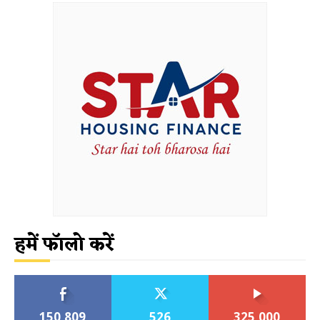
हमें फॉलो करें
150,809
526
325,000