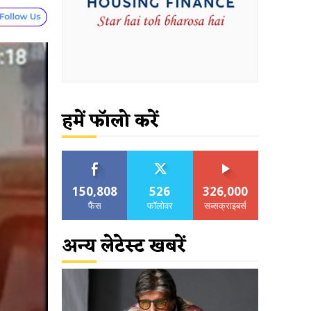
हमें फॉलो करें
150,808
526
326,000
फैंस
फॉलोवर
सब्सक्राइबर्स
अन्य लेटेस्ट खबरें