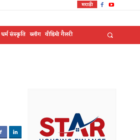
मराठी
धर्म संस्कृति
ब्लॉग
वीडियो गैलरी