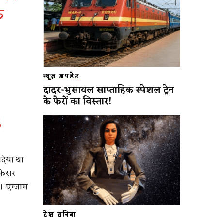
े
न्यूज़ अपडेट
दादर-भुसावल साप्ताहिक स्पेशल ट्रेन
के फेरों का विस्तार!
6
 दिया था
ोफेसर
है। एग्जाम
देश दुनिया