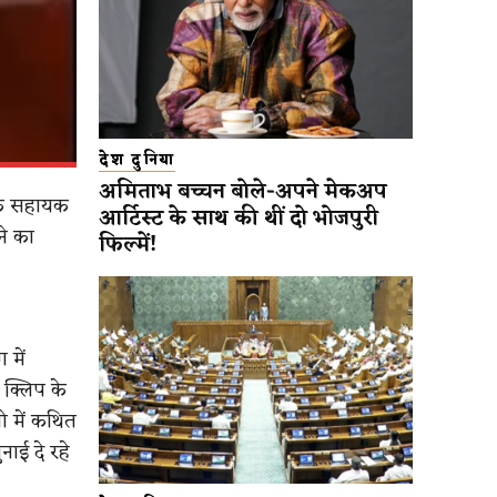
देश दुनिया
अमिताभ बच्चन बोले-अपने मेकअप
 एक सहायक
आर्टिस्ट के साथ की थीं दो भोजपुरी
ने का
फिल्में!
 में
 क्लिप के
ो में कथित
ाई दे रहे