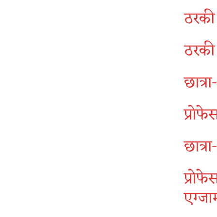
ठरकी 
ठरकी 
छात्रा
प्रोफे
छात्र
प्रोफ
एग्जा