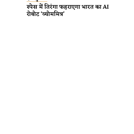
स्पेस में तिरंगा फहराएगा भारत का AI
रोबोट ‘व्योममित्र’