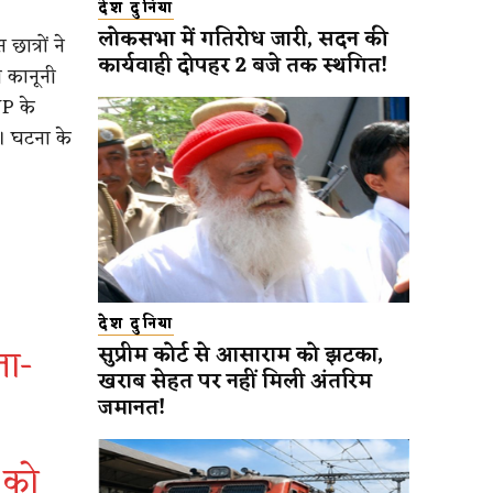
देश दुनिया
लोकसभा में गतिरोध जारी, सदन की
ात्रों ने
कार्यवाही दोपहर 2 बजे तक स्थगित!
ी कानूनी
VP के
े। घटना के
देश दुनिया
ता-
सुप्रीम कोर्ट से आसाराम को झटका,
खराब सेहत पर नहीं मिली अंतरिम
जमानत!
 को