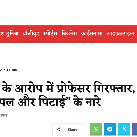
ेश दुनिया
बॉलीवुड
स्पोर्ट्स
बिजनेस
क्राईमनामा
लाइफ़स्टाइल
BVP ने लगाए...
के आरोप में प्रोफेसर गिरफ्तार,
पल और पिटाई” के नारे
स्सा
Share