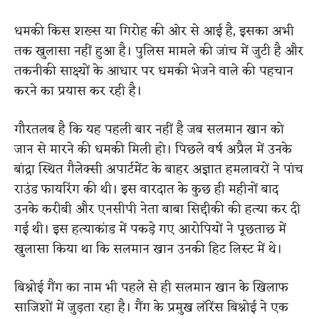
धमकी किस शख्स या गिरोह की ओर से आई है, इसका अभी
तक खुलासा नहीं हुआ है। पुलिस मामले की जांच में जुटी है और
तकनीकी साक्ष्यों के आधार पर धमकी भेजने वाले की पहचान
करने का प्रयास कर रही है।
गौरतलब है कि यह पहली बार नहीं है जब सलमान खान को
जान से मारने की धमकी मिली हो। पिछले वर्ष अप्रैल में उनके
बांद्रा स्थित गैलेक्सी अपार्टमेंट के बाहर अज्ञात हमलावरों ने पांच
राउंड फायरिंग की थी। इस वारदात के कुछ ही महीनों बाद
उनके करीबी और एनसीपी नेता बाबा सिद्दीकी की हत्या कर दी
गई थी। इस हत्याकांड में पकड़े गए आरोपियों ने पूछताछ में
खुलासा किया था कि सलमान खान उनकी हिट लिस्ट में थे।
बिश्नोई गैंग का नाम भी पहले से ही सलमान खान के खिलाफ
साजिशों में जुड़ता रहा है। गैंग के प्रमुख लॉरेंस बिश्नोई ने एक