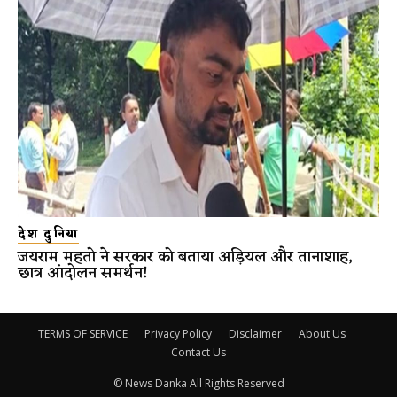
देश दुनिया
जयराम महतो ने सरकार को बताया अड़ियल और तानाशाह,
छात्र आंदोलन समर्थन!
TERMS OF SERVICE
Privacy Policy
Disclaimer
About Us
Contact Us
© News Danka All Rights Reserved