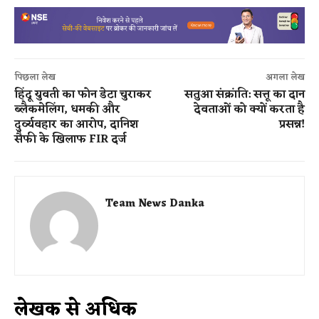
पिछला लेख
अगला लेख
हिंदू युवती का फोन डेटा चुराकर
सतुआ संक्रांति: सत्तू का दान
ब्लैकमेलिंग, धमकी और
देवताओं को क्यों करता है
दुर्व्यवहार का आरोप, दानिश
प्रसन्न!
सैफी के खिलाफ FIR दर्ज
Team News Danka
लेखक से अधिक