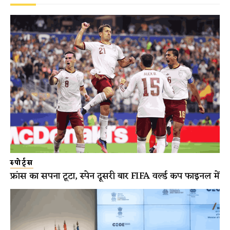
स्पोर्ट्स
फ्रांस का सपना टूटा, स्पेन दूसरी बार FIFA वर्ल्ड कप फाइनल में