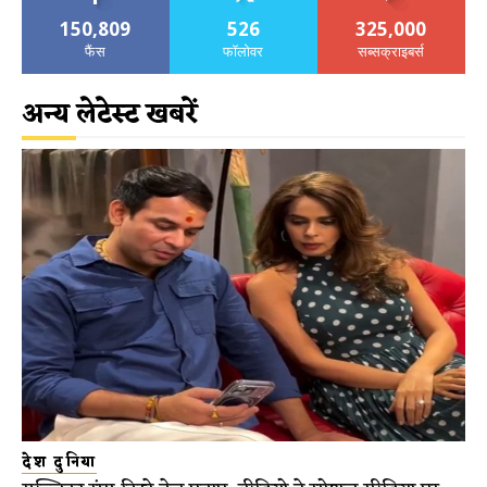
150,809
526
325,000
फैंस
फॉलोवर
सब्सक्राइबर्स
अन्य लेटेस्ट खबरें
देश दुनिया