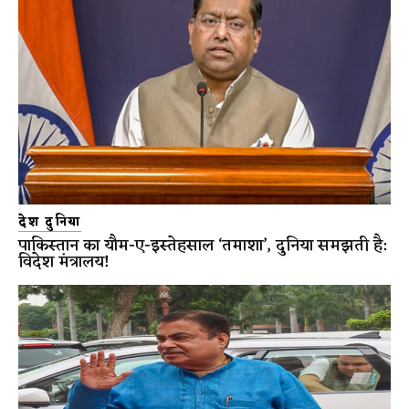
देश दुनिया
पाकिस्तान का यौम-ए-इस्तेहसाल ‘तमाशा’, दुनिया समझती है:
विदेश मंत्रालय!