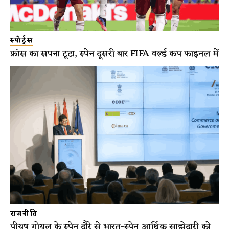
स्पोर्ट्स
फ्रांस का सपना टूटा, स्पेन दूसरी बार FIFA वर्ल्ड कप फाइनल में
राजनीति
पीयूष गोयल के स्पेन दौरे से भारत-स्पेन आर्थिक साझेदारी को