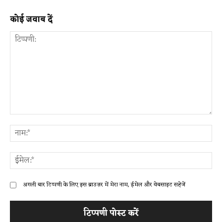
कोई जवाब दें
टिप्पणी:
ना
ईम
अगली बार टिप्पणी के लिए इस ब्राउज़र में मेरा नाम, ईमेल और वेबसाइट सहेजें