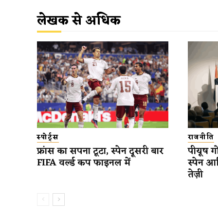
लेखक से अधिक
स्पोर्ट्स
राजनीति
फ्रांस का सपना टूटा, स्पेन दूसरी बार
पीयूष गो
FIFA वर्ल्ड कप फाइनल में
स्पेन आ
तेज़ी