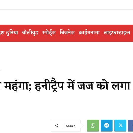
ेश दुनिया
बॉलीवुड
स्पोर्ट्स
बिजनेस
क्राईमनामा
लाइफ़स्टाइल
..
ा महंगा; हनीट्रैप में जज को लग
Share