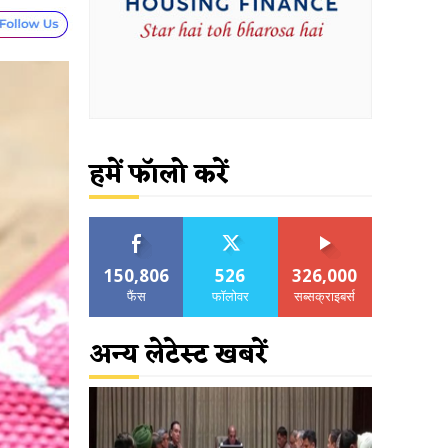
हमें फॉलो करें
150,806
526
326,000
फैंस
फॉलोवर
सब्सक्राइबर्स
अन्य लेटेस्ट खबरें