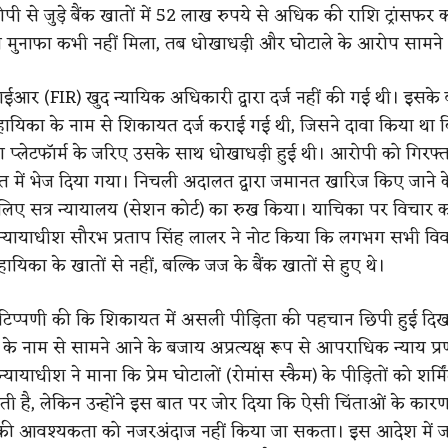
ी से जुड़े बैंक खातों में 52 लाख रुपये से अधिक की राशि ट्रांसफर
ा मुनाफा कभी नहीं मिला, तब धोखाधड़ी और घोटाले के आरोप सामन
आर (FIR) खुद न्यायिक अधिकारी द्वारा दर्ज नहीं की गई थी। इसके
ायिका के नाम से शिकायत दर्ज कराई गई थी, जिसने दावा किया था 
 प्लेटफॉर्म के जरिए उसके साथ धोखाधड़ी हुई थी। आरोपी को गिरफ्
त में भेज दिया गया। निचली अदालत द्वारा जमानत खारिज किए जाने क
लिए सत्र न्यायालय (सेशन कोर्ट) का रुख किया। याचिका पर विचार क
 न्यायाधीश सौरभ प्रताप सिंह लालर ने नोट किया कि लगभग सभी वि
हायिका के खातों से नहीं, बल्कि जज के बैंक खातों से हुए थे।
टिप्पणी की कि शिकायत में असली पीड़िता की पहचान छिपी हुई दि
के नाम से सामने आने के बजाय अप्रत्यक्ष रूप से आपराधिक न्याय प्
 न्यायाधीश ने माना कि प्रेम घोटालों (रोमांस स्कैम) के पीड़ितों को शर्मि
 है, लेकिन उन्होंने इस बात पर जोर दिया कि ऐसी चिंताओं के कारण
 की आवश्यकता को नजरअंदाज नहीं किया जा सकता। इस आदेश में ज