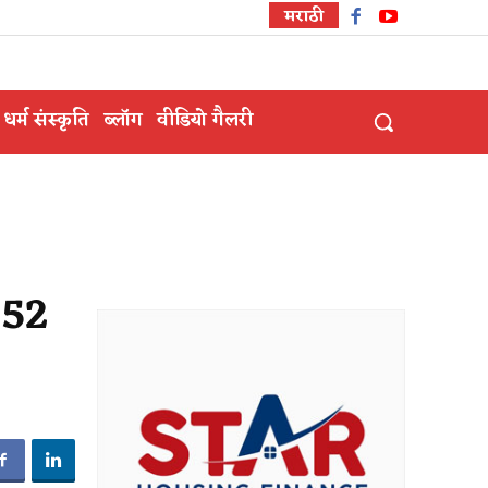
मराठी
धर्म संस्कृति
ब्लॉग
वीडियो गैलरी
ा 52