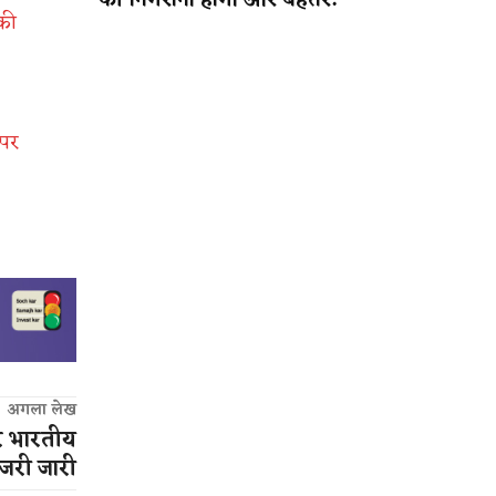
की निगरानी होगी और बेहतर!
 की
 पर
अगला लेख
र भारतीय
जरी जारी