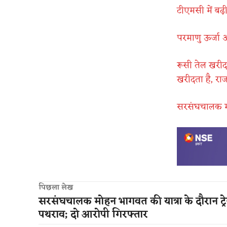
टीएमसी में बढ
परमाणु ऊर्जा
रूसी तेल खर
खरीदता है, रा
सरसंघचालक मोह
पिछला लेख
सरसंघचालक मोहन भागवत की यात्रा के दौरान ट्र
पथराव; दो आरोपी गिरफ्तार