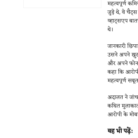
महत्वपूर्ण कमि
जुड़े थे, वे च
व्हाट्सएप बात
थे।
जानकारी छिपा
उसने अपने खुद 
और अपने फोन क
कहा कि आरोपी 
महत्वपूर्ण सबू
अदालत ने जांच 
कथित मुलाकातो
आरोपी के मोबा
यह भी पढ़ें: