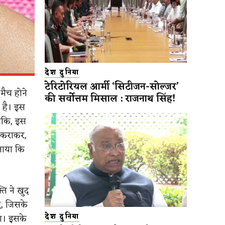
देश दुनिया
टेरिटोरियल आर्मी ‘सिटीजन-सोल्जर’
मैच होने
की सर्वोत्तम मिसाल : राजनाथ सिंह!
 है। इस
ांकि, इस
 कराकर,
ताया कि
ि ने खुद
ए, जिसके
या। इसके
देश दुनिया