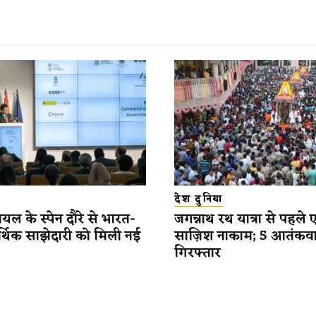
देश दुनिया
यल के स्पेन दौरे से भारत-
जगन्नाथ रथ यात्रा से पहले 
र्थिक साझेदारी को मिली नई
साज़िश नाकाम; 5 आतंकव
गिरफ्तार