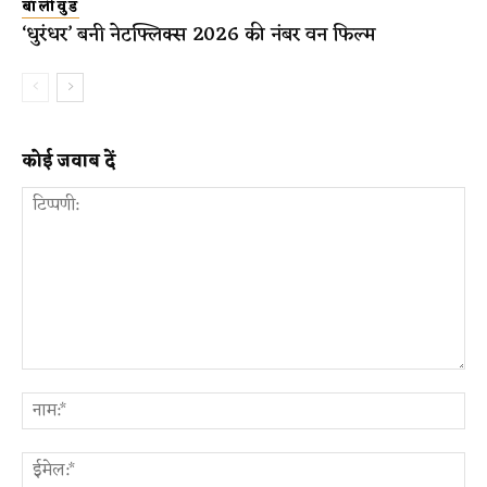
बॉलीवुड
‘धुरंधर’ बनी नेटफ्लिक्स 2026 की नंबर वन फिल्म
कोई जवाब दें
टिप्पणी:
ना
ईम