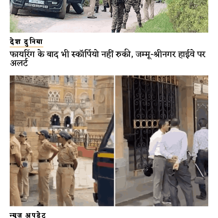
देश दुनिया
फायरिंग के बाद भी स्कॉर्पियो नहीं रुकी, जम्मू-श्रीनगर हाईवे पर
अलर्ट
न्यूज़ अपडेट