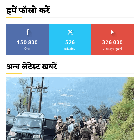
हमें फॉलो करें
150,800
526
326,000
फैंस
फॉलोवर
सब्सक्राइबर्स
अन्य लेटेस्ट खबरें