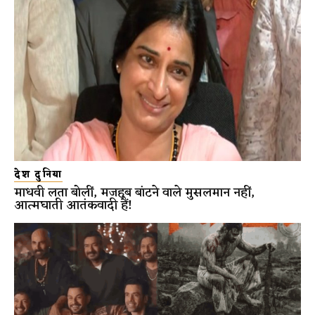
देश दुनिया
माधवी लता बोलीं, मजहब बांटने वाले मुसलमान नहीं,
आत्मघाती आतंकवादी हैं!