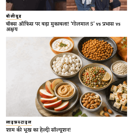
बॉलीवुड
बॉक्स ऑफिस पर बड़ा मुकाबला! ‘गोलमाल 5’ vs प्रभास vs
अक्षय
लाइफ़स्टाइल
शाम की भूख का हेल्दी सॉल्यूशन!