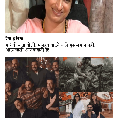
देश दुनिया
माधवी लता बोलीं, मजहब बांटने वाले मुसलमान नहीं,
आत्मघाती आतंकवादी हैं!