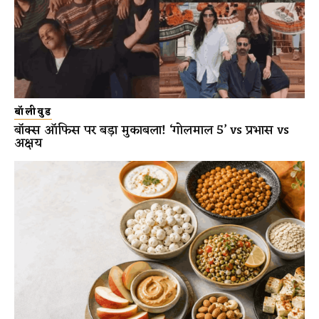
बॉलीवुड
बॉक्स ऑफिस पर बड़ा मुकाबला! ‘गोलमाल 5’ vs प्रभास vs
अक्षय