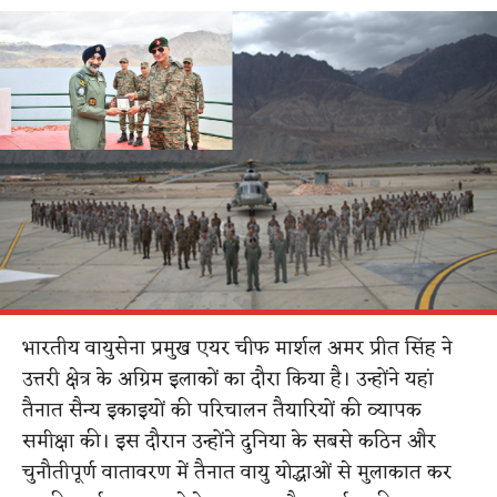
भारतीय वायुसेना प्रमुख एयर चीफ मार्शल अमर प्रीत सिंह ने
उत्तरी क्षेत्र के अग्रिम इलाकों का दौरा किया है। उन्होंने यहां
तैनात सैन्य इकाइयों की परिचालन तैयारियों की व्यापक
समीक्षा की। इस दौरान उन्होंने दुनिया के सबसे कठिन और
चुनौतीपूर्ण वातावरण में तैनात वायु योद्धाओं से मुलाकात कर