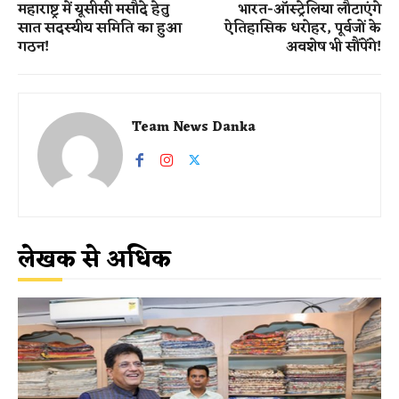
महाराष्ट्र में यूसीसी मसौदे हेतु
भारत-ऑस्ट्रेलिया लौटाएंगे
सात सदस्यीय समिति का हुआ
ऐतिहासिक धरोहर, पूर्वजों के
गठन!
अवशेष भी सौंपेंगे​!
Team News Danka
लेखक से अधिक