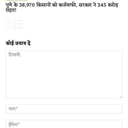
पुणे के 38,970 किसानों को कर्जमाफी, सरकार ने 345 करोड़
राहत!
कोई जवाब दें
टिप्पणी:
ना
ईम