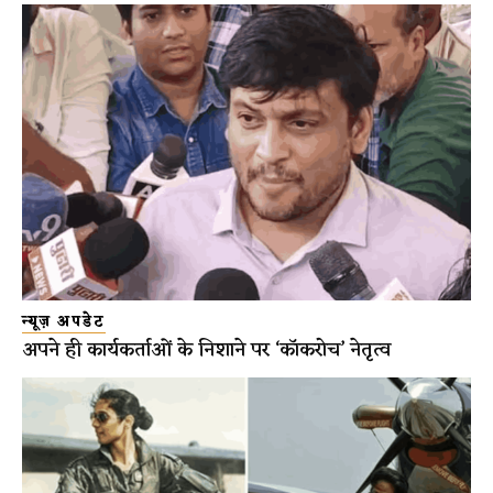
न्यूज़ अपडेट
अपने ही कार्यकर्ताओं के निशाने पर ‘कॉकरोच’ नेतृत्व