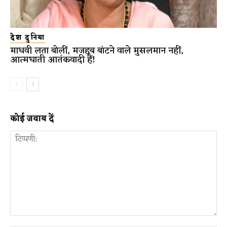
देश दुनिया
माधवी लता बोलीं, मजहब बांटने वाले मुसलमान नहीं,
आत्मघाती आतंकवादी हैं!
कोई जवाब दें
टिप्पणी: