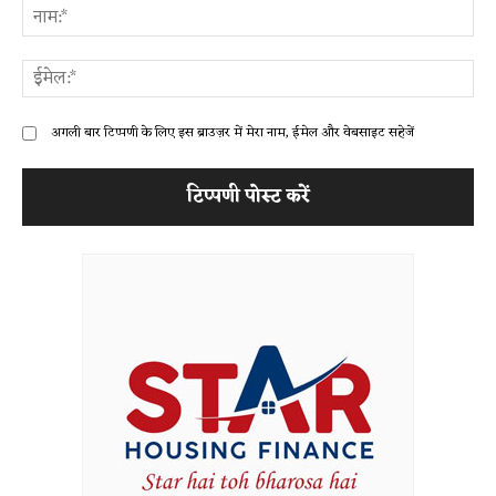
ना
ईम
अगली बार टिप्पणी के लिए इस ब्राउज़र में मेरा नाम, ईमेल और वेबसाइट सहेजें