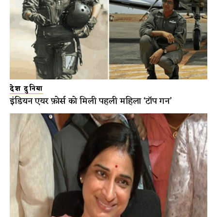
देश दुनिया
इंडियन एयर फ़ोर्स को मिली पहली महिला ‘टॉप गन’