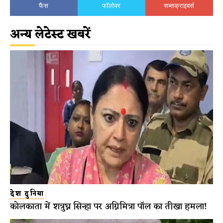
फैंस
फॉलोवर
सब्सक्राइबर्स
अन्य लेटेस्ट खबरें
देश दुनिया
कोलकाता में शत्रुघ्न सिन्हा पर अग्निमित्रा पॉल का तीखा हमला!