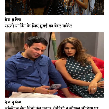
देश दुनिया
सस्ती शॉपिंग के लिए मुंबई का बेस्ट मार्केट
देश दुनिया
मल्लिका संग दिखे तेज प्रताप, वीडियो ने सोशल मीडिया पर