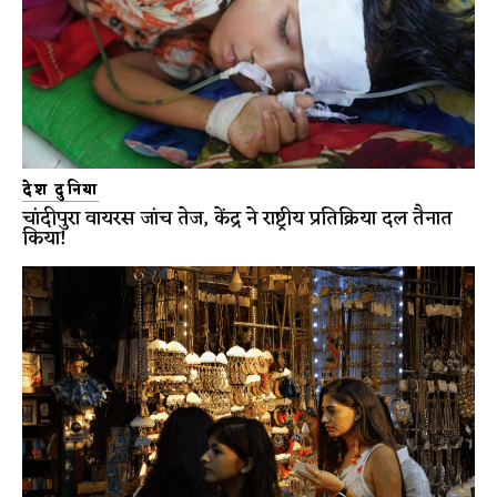
देश दुनिया
चांदीपुरा वायरस जांच तेज, केंद्र ने राष्ट्रीय प्रतिक्रिया दल तैनात
किया!