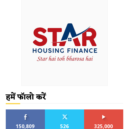
हमें फॉलो करें
150,809
526
325,000