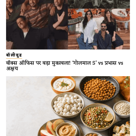
बॉलीवुड
बॉक्स ऑफिस पर बड़ा मुकाबला! ‘गोलमाल 5’ vs प्रभास vs
अक्षय