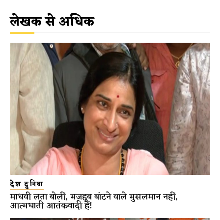
लेखक से अधिक
देश दुनिया
माधवी लता बोलीं, मजहब बांटने वाले मुसलमान नहीं,
आत्मघाती आतंकवादी हैं!