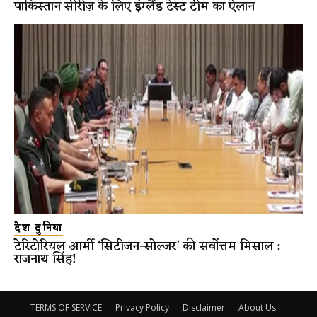
पाकिस्तान सीरीज़ के लिए इंग्लैंड टेस्ट टीम का ऐलान
देश दुनिया
टेरिटोरियल आर्मी ‘सिटीजन-सोल्जर’ की सर्वोत्तम मिसाल :
राजनाथ सिंह!
TERMS OF SERVICE
Privacy Policy
Disclaimer
About Us