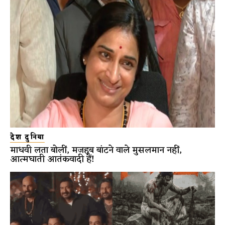
देश दुनिया
माधवी लता बोलीं, मजहब बांटने वाले मुसलमान नहीं,
आत्मघाती आतंकवादी हैं!