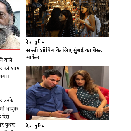
देश दुनिया
सस्ती शॉपिंग के लिए मुंबई का बेस्ट
मार्केट
े वाले
वार की शाम
 गया।
रकर उनके
 भी भावुक
क ऐसे
 और पृथक
देश दुनिया