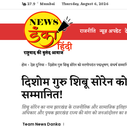
27.9
C
Mumbai
Thursday, August 6, 2026
राजनीति
न्यूज़ अपडेट
द
होम
देश दुनिया
दिशोम गुरु शिबू सोरेन को मरणोपरांत पद्मभूषण, संघर्ष सम्मा
दिशोम गुरु शिबू सोरेन को
सम्मानित!
​शिबू सोरेन का नाम झारखंड के राजनीतिक और सामाजिक इतिहास म
अधिकार और पृथक झारखंड राज्य की मांग को जनआंदोलन का स्
Team News Danka