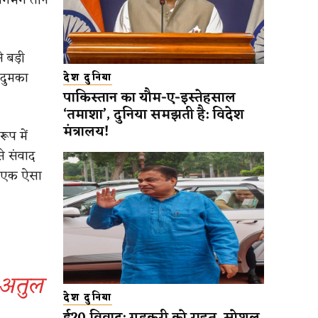
 बड़ी
 दुमका
देश दुनिया
पाकिस्तान का यौम-ए-इस्तेहसाल
‘तमाशा’, दुनिया समझती है: विदेश
मंत्रालय!
ूप में
े संवाद
ने एक ऐसा
 अतुल
देश दुनिया