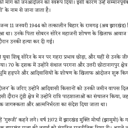
की मांग को जनआंदोलन का स्वरूप दिया। इसी कारण उन्हें सम्मानपूर्
जी’ के नाम से जाना जाता है।
 जन्म 11 जनवरी 1944 को तत्कालीन बिहार के रामगढ़ (अब झारखंड) 
ं हुआ था। उनके पिता सोबरन सोरेन महाजनी शोषण के खिलाफ आवाज उ
 दौरान उनकी हत्या कर दी गई।
े युवा शिबू सोरेन के मन पर गहरा प्रभाव छोड़ा, और यहीं से उनके ज
ा। 70 के दशक में उन्होंने संथाल परगना और उत्तरी छोटानागपुर क्षेत्र 
, भूमि हड़पने और आदिवासियों के शोषण के खिलाफ आंदोलन शुरू कि
लन’ के जरिए उन्होंने आदिवासी किसानों को उनकी जमीन वापस दिल
 दौरान टुंडी क्षेत्र में उन्होंने रात्रि पाठशालाओं का संचालन किया, जह
िक जागरूकता और आत्मनिर्भरता का संदेश दिया जाता था।
हें ‘गुरुजी’ कहने लगे। वर्ष 1972 में झारखंड मुक्ति मोर्चा (झामुमो) के
पृथक झारखंड राज्य की लड़ाई को संगठित राजनीतिक दिशा दी। अगले