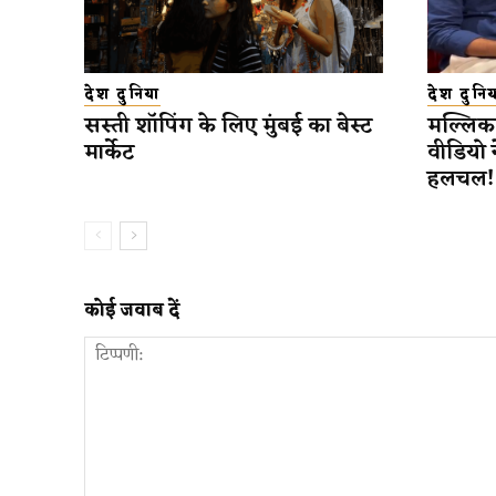
देश दुनिया
देश दुनिय
सस्ती शॉपिंग के लिए मुंबई का बेस्ट
मल्लिका
मार्केट
वीडियो 
हलचल!
कोई जवाब दें