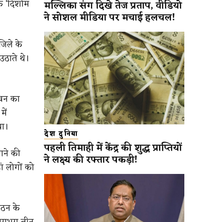
वक ‘दिशोम
मल्लिका संग दिखे तेज प्रताप, वीडियो
ने सोशल मीडिया पर मचाई हलचल!
जिले के
ठाते थे।
ीवन का
में
या।
देश दुनिया
पहली तिमाही में केंद्र की शुद्ध प्राप्तियों
ाने की
ने लक्ष्य की रफ्तार पकड़ी!
ां लोगों को
 गठन के
 लगभग तीन