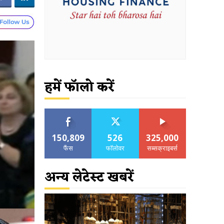
हमें फॉलो करें
150,809
526
325,000
फैंस
फॉलोवर
सब्सक्राइबर्स
अन्य लेटेस्ट खबरें