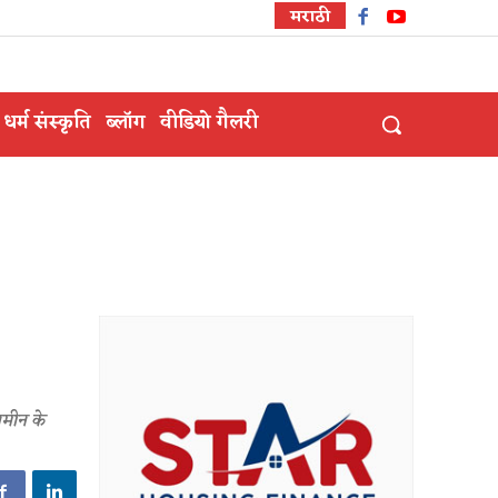
मराठी
धर्म संस्कृति
ब्लॉग
वीडियो गैलरी
जमीन के