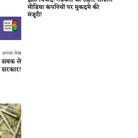
ई20 विवाद: गडकरी को राहत, सोशल
मीडिया कंपनियों पर मुकदमे की
मंजूरी!
अगला लेख
, सबक ले
न सरकार!