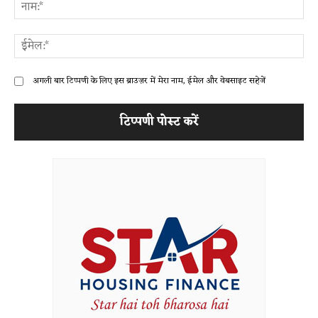
ना
ईम
अगली बार टिप्पणी के लिए इस ब्राउज़र में मेरा नाम, ईमेल और वेबसाइट सहेजें