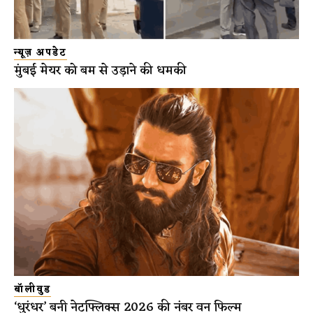
न्यूज़ अपडेट
मुंबई मेयर को बम से उड़ाने की धमकी
बॉलीवुड
‘धुरंधर’ बनी नेटफ्लिक्स 2026 की नंबर वन फिल्म