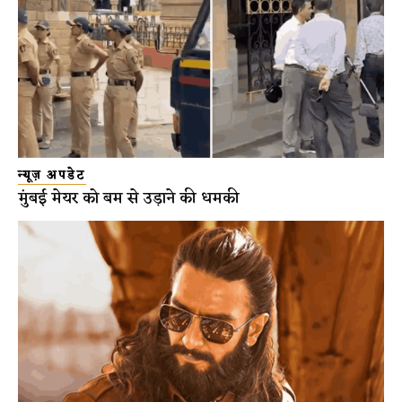
न्यूज़ अपडेट
मुंबई मेयर को बम से उड़ाने की धमकी