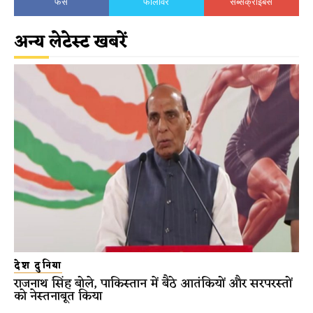
फैंस
फॉलोवर
सब्सक्राइबर्स
अन्य लेटेस्ट खबरें
देश दुनिया
राजनाथ सिंह बोले, पाकिस्तान में बैठे आतंकियों और सरपरस्तों
को नेस्तनाबूत किया