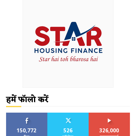
हमें फॉलो करें
150,772
526
326,000