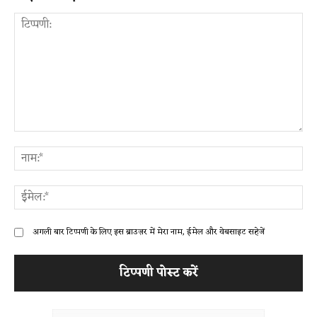
टिप्पणी:
ना
ईम
अगली बार टिप्पणी के लिए इस ब्राउज़र में मेरा नाम, ईमेल और वेबसाइट सहेजें