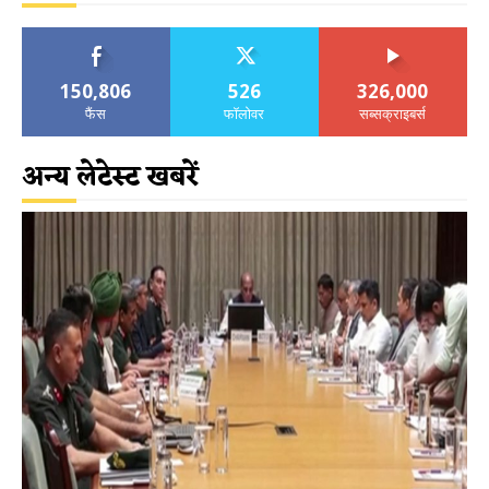
150,806
526
326,000
फैंस
फॉलोवर
सब्सक्राइबर्स
अन्य लेटेस्ट खबरें