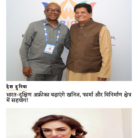
देश दुनिया
भारत-दक्षिण अफ्रीका बढ़ाएंगे खनिज, फार्मा और विनिर्माण क्षेत्र
में सहयोग!