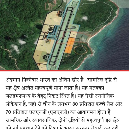
अंडमान-निकोबार भारत का अंतिम छोर है। सामरिक दृष्टि से
यह क्षेत्र अत्यंत महत्वपूर्ण माना जाता है। यह मलक्का
जलडमरूमध्य के बेहद निकट स्थित है। यह ऐसी रणनीतिक
लोकेशन है, जहां से चीन के लगभग 80 प्रतिशत कच्चे तेल और
70 प्रतिशत एलएनजी (एलएनजी) का आवागमन होता है।
सामरिक और व्यावसायिक, दोनों दृष्टियों से महत्वपूर्ण इस क्षेत्र
को नई पहचान देने की दिशा में भारत सरकार तैयारी कर रही