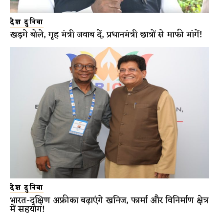
देश दुनिया
खड़गे बोले, गृह मंत्री जवाब दें, प्रधानमंत्री छात्रों से माफी मांगें!
देश दुनिया
भारत-दक्षिण अफ्रीका बढ़ाएंगे खनिज, फार्मा और विनिर्माण क्षेत्र
में सहयोग!