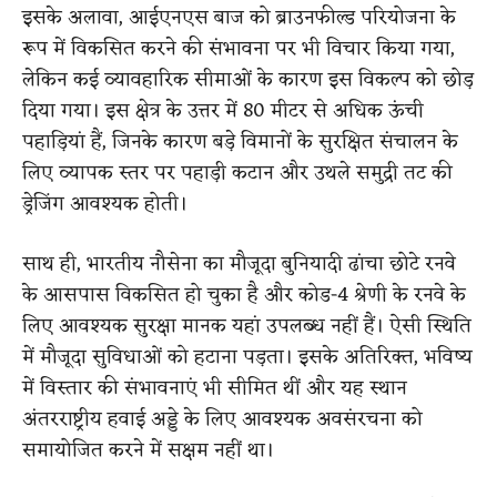
इसके अलावा, आईएनएस बाज को ब्राउनफील्ड परियोजना के
रूप में विकसित करने की संभावना पर भी विचार किया गया,
लेकिन कई व्यावहारिक सीमाओं के कारण इस विकल्प को छोड़
दिया गया। इस क्षेत्र के उत्तर में 80 मीटर से अधिक ऊंची
पहाड़ियां हैं, जिनके कारण बड़े विमानों के सुरक्षित संचालन के
लिए व्यापक स्तर पर पहाड़ी कटान और उथले समुद्री तट की
ड्रेजिंग आवश्यक होती।
साथ ही, भारतीय नौसेना का मौजूदा बुनियादी ढांचा छोटे रनवे
के आसपास विकसित हो चुका है और कोड-4 श्रेणी के रनवे के
लिए आवश्यक सुरक्षा मानक यहां उपलब्ध नहीं हैं। ऐसी स्थिति
में मौजूदा सुविधाओं को हटाना पड़ता। इसके अतिरिक्त, भविष्य
में विस्तार की संभावनाएं भी सीमित थीं और यह स्थान
अंतरराष्ट्रीय हवाई अड्डे के लिए आवश्यक अवसंरचना को
समायोजित करने में सक्षम नहीं था।