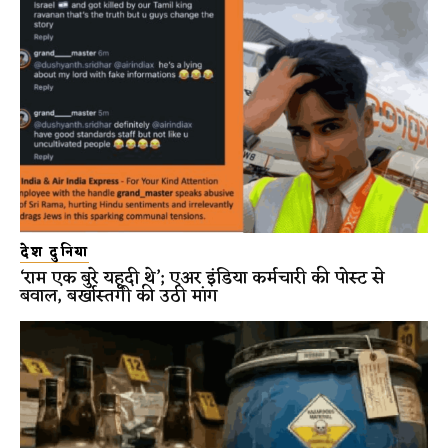
देश दुनिया
‘राम एक बुरे यहूदी थे’; एअर इंडिया कर्मचारी की पोस्ट से
बवाल, बर्खास्तगी की उठी मांग