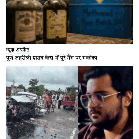
न्यूज़ अपडेट
पुणे ज़हरीली शराब केस में पूरे गैंग पर मकोका