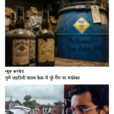
न्यूज़ अपडेट
पुणे ज़हरीली शराब केस में पूरे गैंग पर मकोका