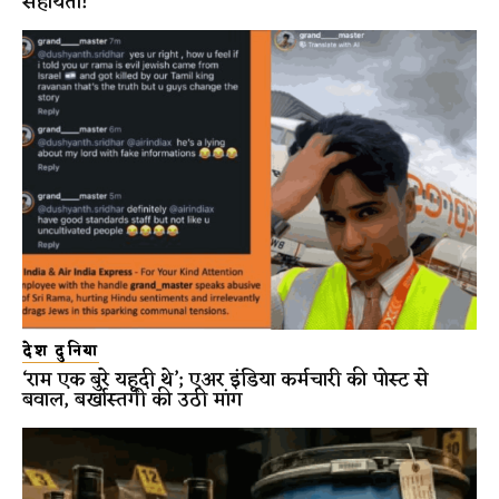
सहायता!
देश दुनिया
‘राम एक बुरे यहूदी थे’; एअर इंडिया कर्मचारी की पोस्ट से
बवाल, बर्खास्तगी की उठी मांग