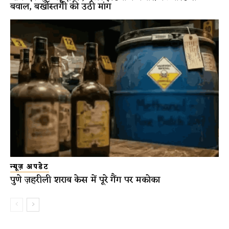
बवाल, बर्खास्तगी की उठी मांग
न्यूज़ अपडेट
पुणे ज़हरीली शराब केस में पूरे गैंग पर मकोका