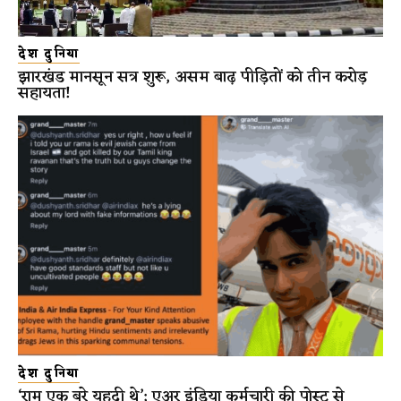
देश दुनिया
झारखंड मानसून सत्र शुरू, असम बाढ़ पीड़ितों को तीन करोड़
सहायता!
देश दुनिया
‘राम एक बुरे यहूदी थे’; एअर इंडिया कर्मचारी की पोस्ट से