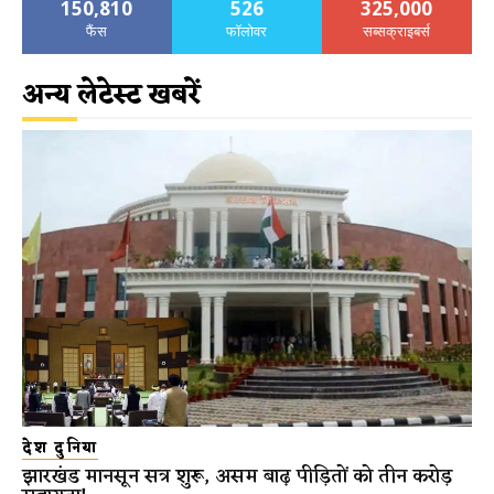
150,810
526
325,000
फैंस
फॉलोवर
सब्सक्राइबर्स
अन्य लेटेस्ट खबरें
देश दुनिया
झारखंड मानसून सत्र शुरू, असम बाढ़ पीड़ितों को तीन करोड़