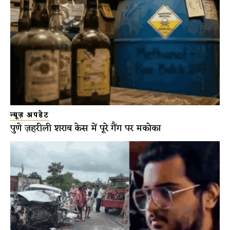
न्यूज़ अपडेट
पुणे ज़हरीली शराब केस में पूरे गैंग पर मकोका