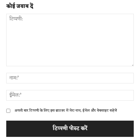
कोई जवाब दें
टिप्पणी:
ना
ईम
अगली बार टिप्पणी के लिए इस ब्राउज़र में मेरा नाम, ईमेल और वेबसाइट सहेजें