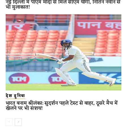
नई दिल्ली में पीएम मोदी से मिले सीएम योगी, नितिन नवीन से
भी मुलाकात!
देश दुनिया
भारत बनाम श्रीलंका: सुदर्शन पहले टेस्ट से बाहर, दूसरे मैच में
खेलने पर भी संशय!