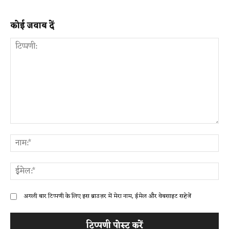
कोई जवाब दें
टिप्पणी:
ना
ईम
अगली बार टिप्पणी के लिए इस ब्राउज़र में मेरा नाम, ईमेल और वेबसाइट सहेजें