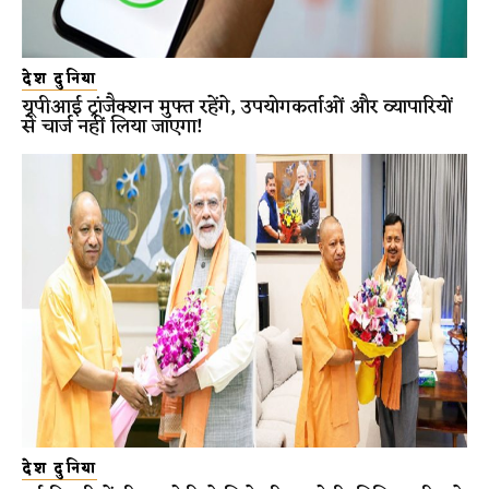
देश दुनिया
यूपीआई ट्रांजैक्शन मुफ्त रहेंगे, उपयोगकर्ताओं और व्यापारियों
से चार्ज नहीं लिया जाएगा!
देश दुनिया