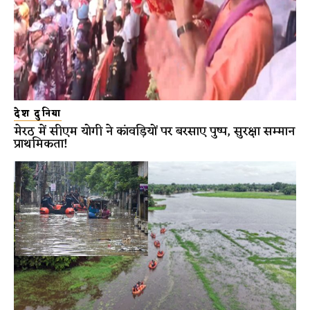
देश दुनिया
मेरठ में सीएम योगी ने कांवड़ियों पर बरसाए पुष्प, सुरक्षा सम्मान
प्राथमिकता!