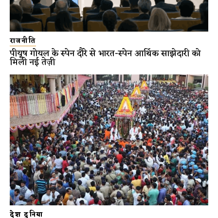
राजनीति
पीयूष गोयल के स्पेन दौरे से भारत-स्पेन आर्थिक साझेदारी को
मिली नई तेज़ी
देश दुनिया