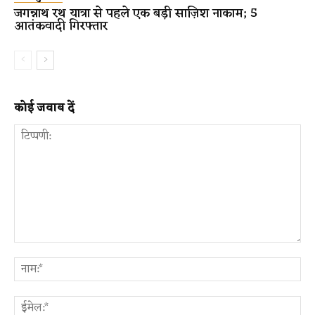
जगन्नाथ रथ यात्रा से पहले एक बड़ी साज़िश नाकाम; 5
आतंकवादी गिरफ्तार
कोई जवाब दें
टिप्पणी:
ना
ईम