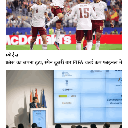
स्पोर्ट्स
फ्रांस का सपना टूटा, स्पेन दूसरी बार FIFA वर्ल्ड कप फाइनल में