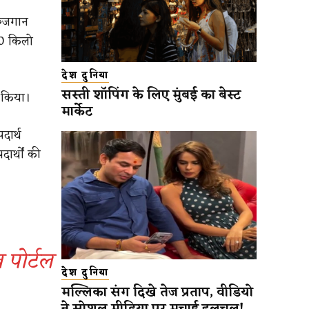
रुजगान
00 किलो
।
देश दुनिया
सस्ती शॉपिंग के लिए मुंबई का बेस्ट
र किया।
मार्केट
दार्थ
र्थों की
पोर्टल
देश दुनिया
मल्लिका संग दिखे तेज प्रताप, वीडियो