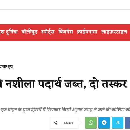
ेश दुनिया
बॉलीवुड
स्पोर्ट्स
बिजनेस
क्राईमनामा
लाइफ़स्टाइल
फ्तार हुए!
 नशीला पदार्थ जब्त, दो तस्कर
वाहन के गुप्त हिस्सों में छिपाकर किसी अज्ञात जगह ले जाने की कोशिश की
Share