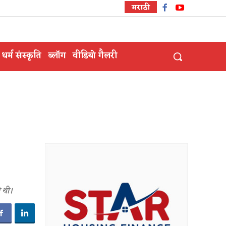
मराठी
धर्म संस्कृति
ब्लॉग
वीडियो गैलरी
 थी।