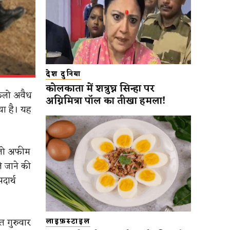
देश दुनिया
कोलकाता में शत्रुघ्न सिन्हा पर
किलो अवैध
अग्निमित्रा पॉल का तीखा हमला!
या है। यह
किलो अफीम
 जाने की
दार्थ
त गुरुवार
लाइफ़स्टाइल