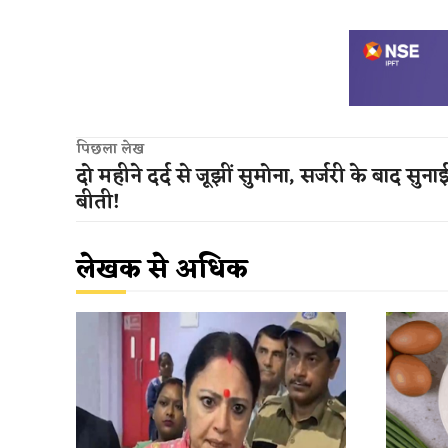
पिछला लेख
दो महीने दर्द से जूझीं सुमोना, सर्जरी के बाद सु
बीती!
लेखक से अधिक