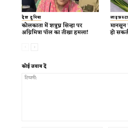
देश दुनिया
लाइफ़स्
कोलकाता में शत्रुघ्न सिन्हा पर
मानसून 
अग्निमित्रा पॉल का तीखा हमला!
हो सकत
कोई जवाब दें
टिप्पणी: