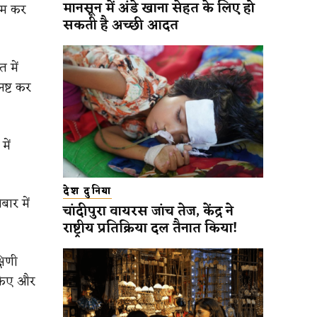
मानसून में अंडे खाना सेहत के लिए हो
काम कर
सकती है अच्छी आदत
 में
नष्ट कर
में
देश दुनिया
ार में
चांदीपुरा वायरस जांच तेज, केंद्र ने
राष्ट्रीय प्रतिक्रिया दल तैनात किया!
षिणी
द किए और