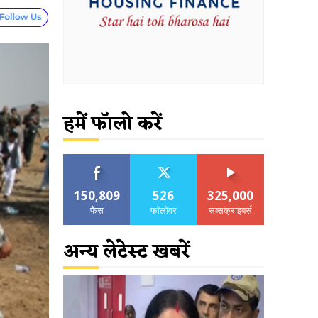
हमें फॉलो करें
150,809
526
325,000
फैंस
फॉलोवर
सब्सक्राइबर्स
अन्य लेटेस्ट खबरें