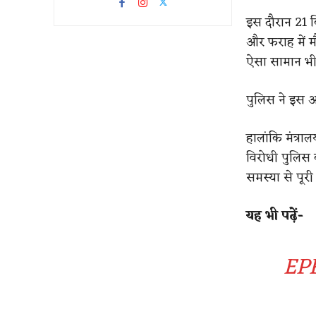
इस दौरान 21 कि
और फराह में म
ऐसा सामान भी 
पुलिस ने इस अ
हालांकि मंत्रा
विरोधी पुलिस
समस्या से पूरी
यह भी पढ़ें-
EPF