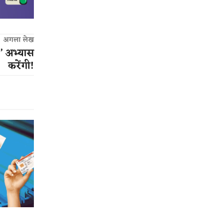
अगला लेख
6’ अभ्यास
करेंगी!