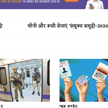
दो
चीनी और रूसी सेनाएं ‘संयुक्त समुद्री-202
डेट
न्यूज़ अपडेट