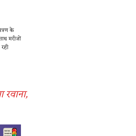
त्रण के
साथ मरीजों
 रही
ा रवाना,