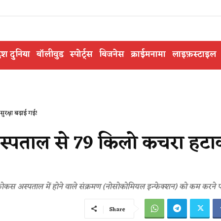
ेश दुनिया
बॉलीवुड
स्पोर्ट्स
बिजनेस
क्राईमनामा
लाइफ़स्टाइल
रक्षा बढ़ाई गई!
अस्पताल से 79 किलो कचरा हट
 फोकस अस्पताल में होने वाले संक्रमण (नोसोकोमियल इन्फेक्शन) को कम करने प
Share