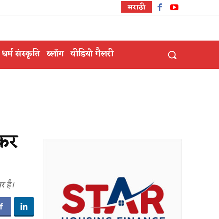
मराठी
धर्म संस्कृति
ब्लॉग
वीडियो गैलरी
ाकर
र है।