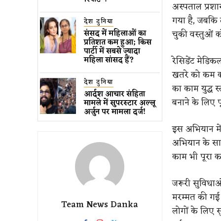
अस्पताल प्रश
गया है, जबकि 
देश दुनिया
चुकी वस्तुओं क
संसद में महिलाओं का
प्रतिशत कम ​हुआ​; किस
पार्टी में सबसे ज्यादा
रेसिडेंट मेडिक
महिला सांसद हैं?
खतरे को कम क
देश दुनिया
का काम युद्ध स
आर्दश आचार संहिता
बनाने के लिए प
मामले में सुपरस्टार अल्लू
अर्जुन पर मामला दर्ज!
इस अभियान मे
अभियान के सा
काम भी पूरा क
जरूरी सुविधाओं
मरम्मत की गई य
Team News Danka
लोगों के लिए 