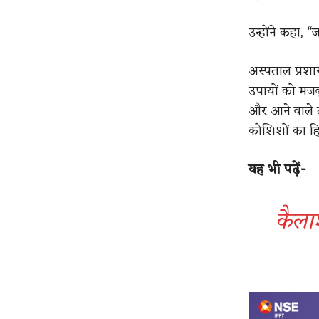
उन्होंने कहा, 
अस्पताल प्रशा
उपायों को मजबू
और आने वाले ल
कोशिशों का हि
यह भी पढ़ें-
कैला