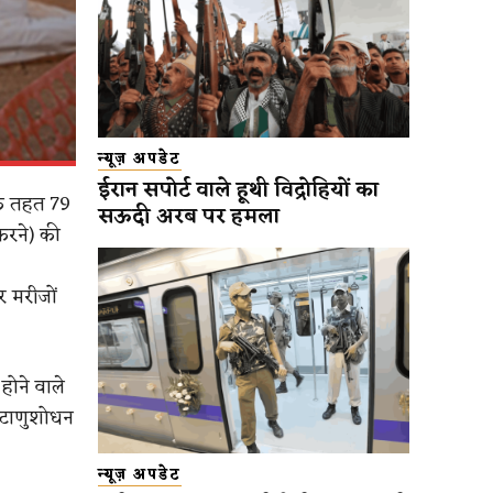
न्यूज़ अपडेट
ईरान सपोर्ट वाले हूथी विद्रोहियों का
के तहत 79
सऊदी अरब पर हमला
करने) की
 मरीजों
होने वाले
ीटाणुशोधन
न्यूज़ अपडेट