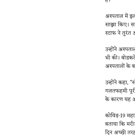
अस्पताल में इ
साझा किए। सान
स्टाफ ने तुरंत
उन्होंने अस्प
भी की। बोडकद
अस्पतालों के 
उन्होंने कहा, 
गलतफहमी पूरी
के कारण यह अ
कोविड-19 महाम
बताया कि मरीज
दिन अच्छी तरह