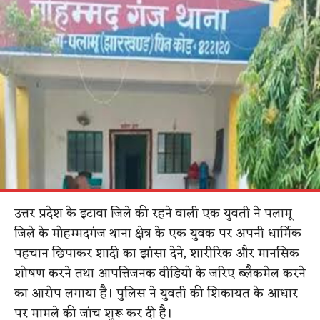
उत्तर प्रदेश के इटावा जिले की रहने वाली एक युवती ने पलामू
जिले के मोहम्मदगंज थाना क्षेत्र के एक युवक पर अपनी धार्मिक
पहचान छिपाकर शादी का झांसा देने, शारीरिक और मानसिक
शोषण करने तथा आपत्तिजनक वीडियो के जरिए ब्लैकमेल करने
का आरोप लगाया है। पुलिस ने युवती की शिकायत के आधार
पर मामले की जांच शुरू कर दी है।