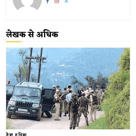
लेखक से अधिक
देश दुनिया