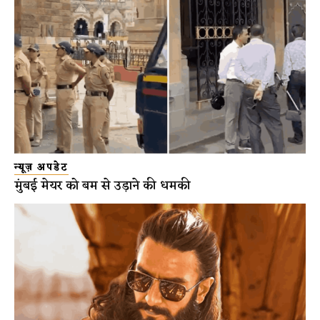
न्यूज़ अपडेट
मुंबई मेयर को बम से उड़ाने की धमकी