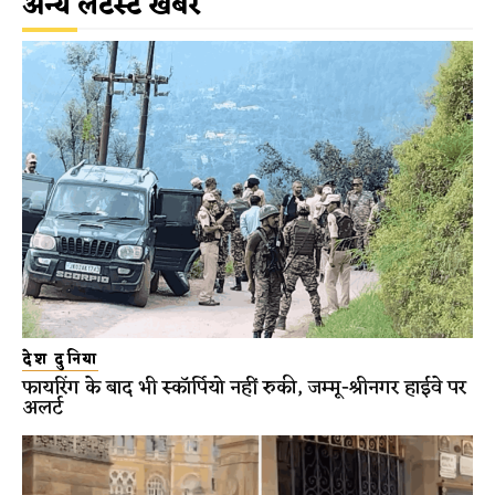
अन्य लेटेस्ट खबरें
देश दुनिया
फायरिंग के बाद भी स्कॉर्पियो नहीं रुकी, जम्मू-श्रीनगर हाईवे पर
अलर्ट