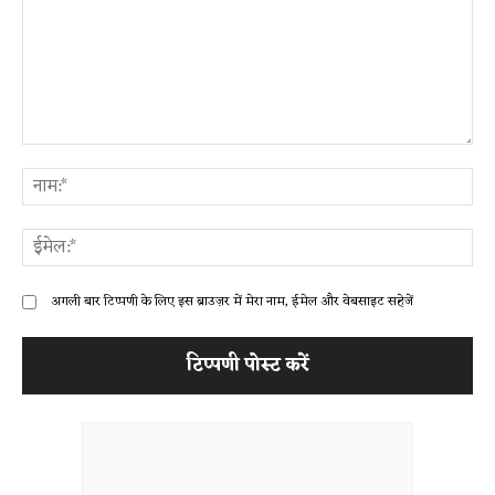
टिप्पणी:
ना
ईम
अगली बार टिप्पणी के लिए इस ब्राउज़र में मेरा नाम, ईमेल और वेबसाइट सहेजें