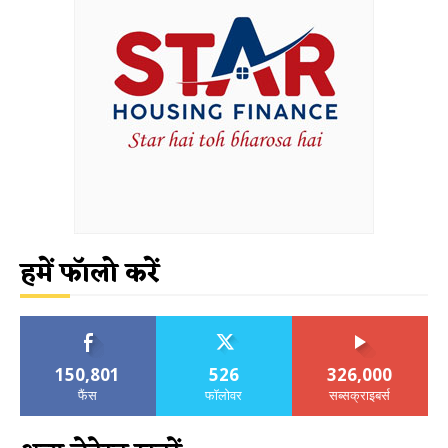
हमें फॉलो करें
150,801
526
326,000
फैंस
फॉलोवर
सब्सक्राइबर्स