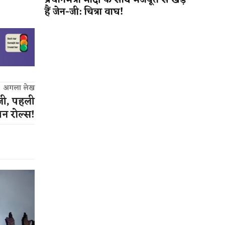
प्रधानमंत्री मोदी के साथ मजबूत से खड़े
हैं जेन-जी: चित्रा वाघ!
अगला लेख
ेजी, पहली
पन रोल्स!