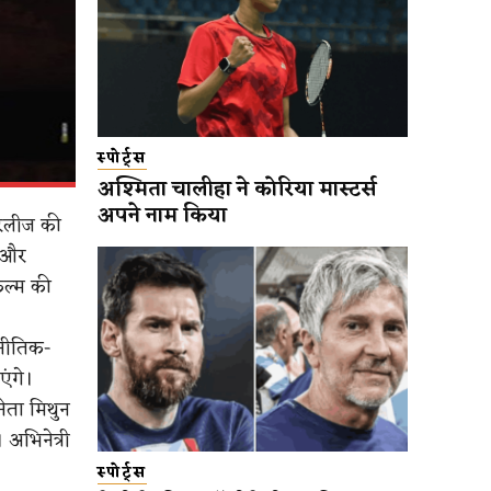
स्पोर्ट्स
अश्मिता चालीहा ने कोरिया मास्टर्स
अपने नाम किया
रिलीज की
ा और
िल्म की
नीतिक-
एंगे।
िनेता मिथुन
 अभिनेत्री
स्पोर्ट्स