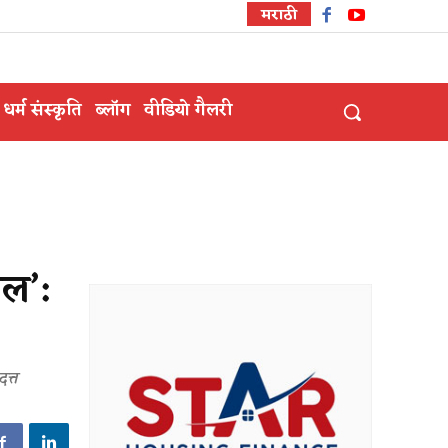
मराठी
धर्म संस्कृति
ब्लॉग
वीडियो गैलरी
ाल’:
त्त