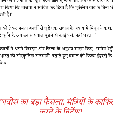
बंगाल की राजनीति को ध्रुवीकरण और मुस्लिम वोट बैंक के आधार पर 
दावा किया कि भाजपा ने साबित कर दिया है कि ‘मुस्लिम वोट के बिना भी
ी है।’
ा को लेकर ममता बनर्जी से जुड़े एक सवाल के जवाब में मिथुन ने कहा
 चुकी है, अब उनके सवाल पूछने से कोई फर्क नहीं पड़ता।”
्रवर्ती ने अपने किरदार और फिल्म के अनुभव साझा किए। समीरा रेड्डी
रत की सांस्कृतिक राजधानी’ बताते हुए बंगाल की फिल्म इंडस्ट्री के प
 किया।
वीस का बड़ा फैसला, मंत्रियों के काफि
करने के निर्देश!