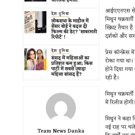
जानलेवा हमला​!
आईएएनएस से बा
देश दुनिया
मिथुन चक्रवर्त
लोकसभा के माहौल में
सेंसर बोर्ड ने बदल दी
स्क्रिप्ट तैया
फिल्म की डेट? ‘साबरमती
दर्शकों और समर
रिपोर्ट’ !
देश दुनिया
प्रेस कॉन्फ्रे
संसद में महिलाओं का
रोका गया था। म
प्रतिशत कम ​हुआ​; किस
होने दिया गया 
पार्टी में सबसे ज्यादा
महिला सांसद हैं?
रही है।
मिथुन चक्रवर्त
में रिलीज होगी
मिथुन ने कहा 
नई राह पर चलेग
Team News Danka