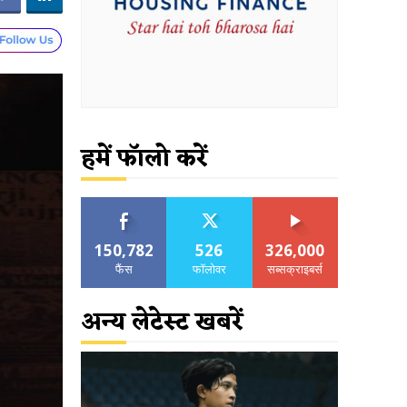
हमें फॉलो करें
150,782
526
326,000
फैंस
फॉलोवर
सब्सक्राइबर्स
अन्य लेटेस्ट खबरें