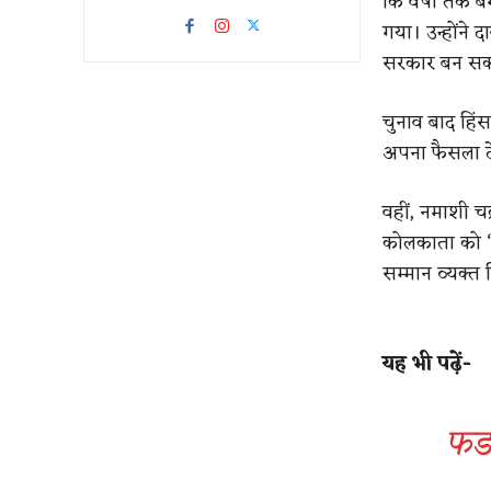
कि वर्षों तक 
गया। उन्होंने 
सरकार बन सकत
चुनाव बाद हिंस
अपना फैसला दे
वहीं, नमाशी चक
कोलकाता को ‘भा
सम्मान व्यक्त
यह भी पढ़ें-
फडण