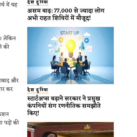
देश दुनिया
च में यह
असम बाढ़: 77,000 से ज्यादा लोग
अभी राहत शिविरों में मौजूद!
ा। लेकिन
ने की
दराबाद और
्तार कर
देश दुनिया
स्टार्टअप्स बढ़ाने सरकार ने प्रमुख
कंपनियों संग रणनीतिक समझौते
किए!
केशन
 पदों की