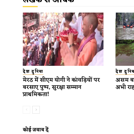
लेखक से अधिक
देश दुनिया
देश दुनिय
मेरठ में सीएम योगी ने कांवड़ियों पर
असम बाढ
बरसाए पुष्प, सुरक्षा सम्मान
अभी राहत
प्राथमिकता!
कोई जवाब दें