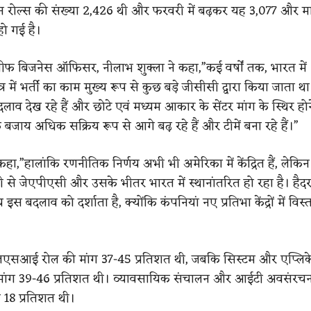
 रोल्स की संख्या 2,426 थी और फरवरी में बढ़कर यह 3,077 और मार्
ो गई है।
ीफ बिजनेस ऑफिसर, नीलाभ शुक्ला ने कहा,”कई वर्षों तक, भारत में
ेत्र में भर्ती का काम मुख्य रूप से कुछ बड़े जीसीसी द्वारा किया जाता थ
व देख रहे हैं और छोटे एवं मध्यम आकार के सेंटर मांग के स्थिर हो
के बजाय अधिक सक्रिय रूप से आगे बढ़ रहे हैं और टीमें बना रहे हैं।”
कहा,”हालांकि रणनीतिक निर्णय अभी भी अमेरिका में केंद्रित हैं, लेकिन
ेजी से जेएपीएसी और उसके भीतर भारत में स्थानांतरित हो रहा है। है
 इस बदलाव को दर्शाता है, क्योंकि कंपनियां नए प्रतिभा केंद्रों में विस
वीएलएसआई रोल की मांग 37-45 प्रतिशत थी, जबकि सिस्टम और एप्लि
 मांग 39-46 प्रतिशत थी। व्यावसायिक संचालन और आईटी अवसंरचना
से 18 प्रतिशत थी।