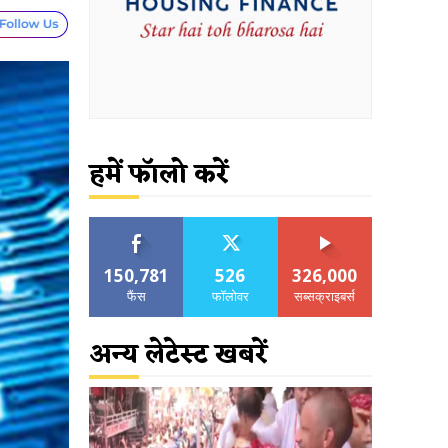
हमें फॉलो करें
150,781
526
326,000
फैंस
फॉलोवर
सब्सक्राइबर्स
अन्य लेटेस्ट खबरें