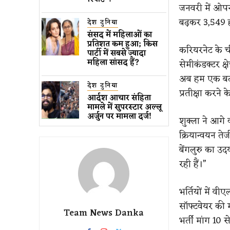
जनवरी में ओपन
बढ़कर 3,549 ह
देश दुनिया
संसद में महिलाओं का
प्रतिशत कम ​हुआ​; किस
करियरनेट के च
पार्टी में सबसे ज्यादा
महिला सांसद हैं?
सेमीकंडक्टर क्ष
अब हम एक बदला
देश दुनिया
प्रतीक्षा करने 
आर्दश आचार संहिता
मामले में सुपरस्टार अल्लू
अर्जुन पर मामला दर्ज!
शुक्ला ने आगे 
क्रियान्वयन त
बेंगलुरु का उदय
रही हैं।”
भर्तियों में 
सॉफ्टवेयर की
Team News Danka
भर्ती मांग 10 