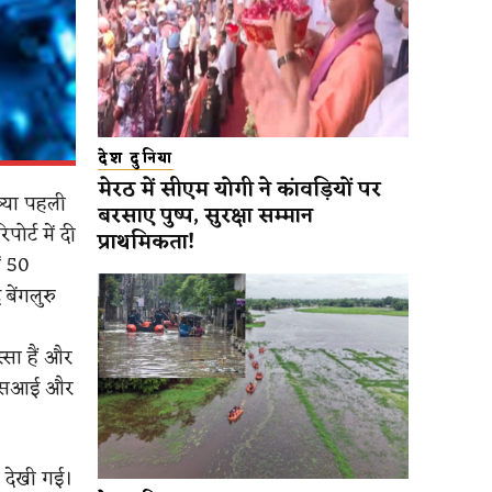
देश दुनिया
मेरठ में सीएम योगी ने कांवड़ियों पर
ख्या पहली
बरसाए पुष्प, सुरक्षा सम्मान
ोर्ट में दी
प्राथमिकता!
ं 50
 बेंगलुरु
्सा हैं और
ीएलएसआई और
ी देखी गई।