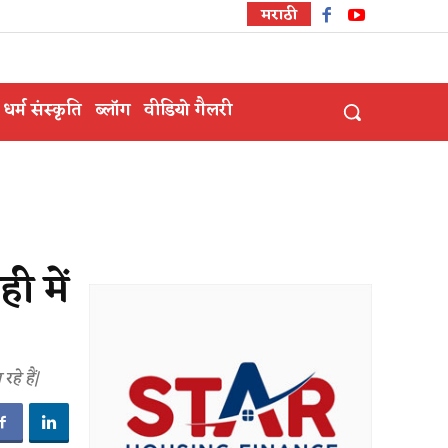
मराठी
धर्म संस्कृति
ब्लॉग
वीडियो गैलरी
ी में
रहे हैं|