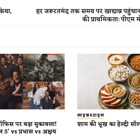
किया,
हर जरूरतमंद तक समय पर खाद्यान्न पहुंचा
की प्राथमिकता: पीएम म
लाइफ़स्टाइल
ऑफिस पर बड़ा मुकाबला!
शाम की भूख का हेल्दी सॉल
 5’ vs प्रभास vs अक्षय