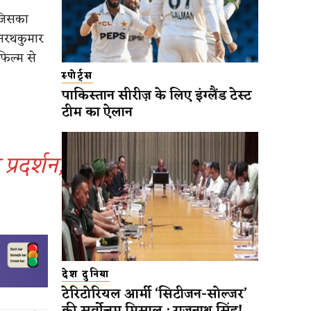
, जिसका
 सरथकुमार
फिल्म से
स्पोर्ट्स
पाकिस्तान सीरीज़ के लिए इंग्लैंड टेस्ट
टीम का ऐलान
प्रदर्शन,
देश दुनिया
टेरिटोरियल आर्मी ‘सिटीजन-सोल्जर’