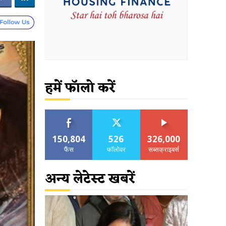
हमें फॉलो करें
150,804
526
326,000
फैंस
फॉलोवर
सब्सक्राइबर्स
अन्य लेटेस्ट खबरें