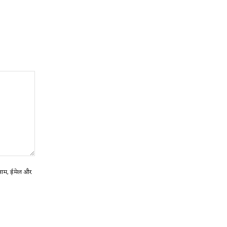
ा नाम, ईमेल और