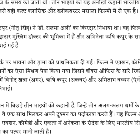
लीज के समय की जाती थी। तीन भाइयों की यह अनोखी कहानी भारतीय 
े बड़ी कल्ट क्लासिक और ब्लॉकबस्टर मसाला फिल्मों में से एक है।
 कपूर (नीतू सिंह) ने ‘डॉ. सलमा अली’ का किरदार निभाया था। वह फिल्
ार मुस्लिम डॉक्टर की भूमिका में हैं और अभिनेता ऋषि कपूर के 
खाई गई है।
र्क पर भावना और ड्रामा को प्राथमिकता दी गई। फिल्म में एक्शन, कॉमे
ों का ऐसा मिश्रण पेश किया गया जिसने बॉक्स ऑफिस के सारे रिकॉर
 में विनोद खन्ना (अमर), ऋषि कपूर (अकबर) और अमिताभ बच्चन (एंथो
निभाई।
में बिछड़े तीन भाइयों की कहानी है, जिन्हें तीन अलग-अलग धर्मों के 
ः वे एक साथ मिलकर अपने दुश्मन का पर्दाफाश करते हैं। यह फिल्म 
 एक्शन, कॉमेडी और एकता में अनेकता के संदेश के लिए भारतीय सिन
ल का पत्थर मानी जाती है।