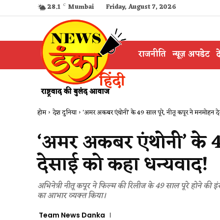
28.1
C
Mumbai
Friday, August 7, 2026
राजनीति
न्यूज़ अपडेट
द
होम
देश दुनिया
'अमर अकबर एंथोनी' के 49 साल पूरे, नीतू कपूर ने मनमोहन दे
‘अमर अकबर एंथोनी’ के 49
देसाई को कहा धन्यवाद!
अभिनेत्री नीतू कपूर ने फिल्म की रिलीज के 49 साल पूरे होने की इं
का आभार व्यक्त किया।
Team News Danka