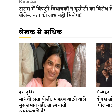
पिछला लेख
असम में विपक्षी विधायकों ने यूसीसी का विरोध 
बोले-जनता को लाभ नहीं मिलेगा!
लेखक से अधिक
देश दुनिया
बॉलीवुड
माधवी लता बोलीं, मजहब बांटने वाले
बॉक्स 
मुसलमान नहीं, आत्मघाती
‘गोलमाल
आतंकवादी हैं!