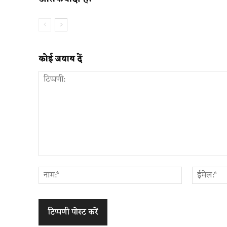
कोई जवाब दें
टिप्पणी:
नाम:*