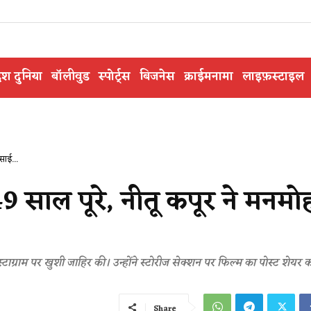
ेश दुनिया
बॉलीवुड
स्पोर्ट्स
बिजनेस
क्राईमनामा
लाइफ़स्टाइल
साई...
 साल पूरे, नीतू कपूर ने मनमो
स्टाग्राम पर खुशी जाहिर की। उन्होंने स्टोरीज सेक्शन पर फिल्म का पोस्ट शेयर 
Share