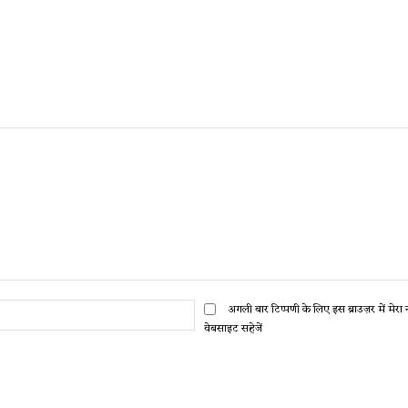
ईमेल:*
अगली बार टिप्पणी के लिए इस ब्राउज़र में मेर
वेबसाइट सहेजें