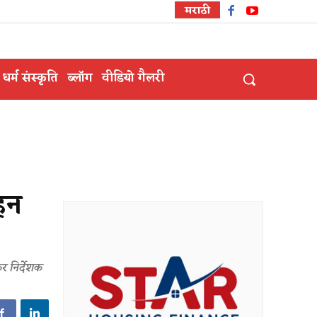
मराठी
धर्म संस्कृति
ब्लॉग
वीडियो गैलरी
हन
कर निर्देशक