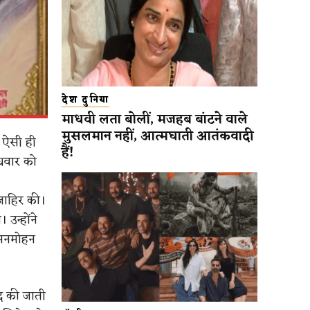
देश दुनिया
माधवी लता बोलीं, मजहब बांटने वाले
मुसलमान नहीं, आत्मघाती आतंकवादी
क ऐसी ही
हैं!
ुधवार को
 जाहिर की।
उन्होंने
 मनमोहन
द की जाती