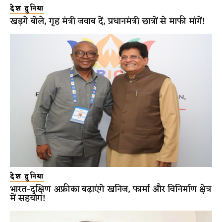
देश दुनिया
खड़गे बोले, गृह मंत्री जवाब दें, प्रधानमंत्री छात्रों से माफी मांगें!
देश दुनिया
भारत-दक्षिण अफ्रीका बढ़ाएंगे खनिज, फार्मा और विनिर्माण क्षेत्र
में सहयोग!