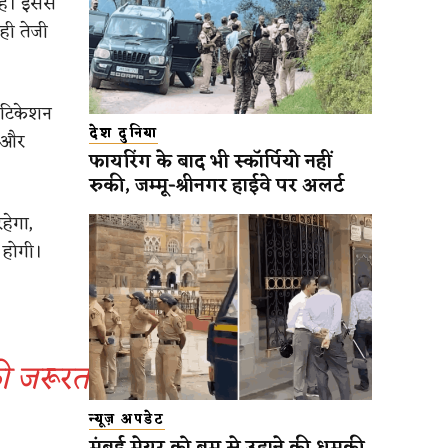
 है। इससे
वही तेजी
ेंटिकेशन
देश दुनिया
ै और
फायरिंग के बाद भी स्कॉर्पियो नहीं
रुकी, जम्मू-श्रीनगर हाईवे पर अलर्ट
हेगा,
 होगी।
की जरूरत
न्यूज़ अपडेट