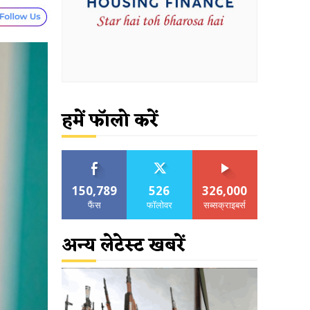
हमें फॉलो करें
150,789
526
326,000
फैंस
फॉलोवर
सब्सक्राइबर्स
अन्य लेटेस्ट खबरें