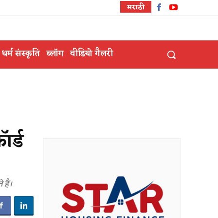
मराठी
धर्म संस्कृति
ब्लॉग
वीडियो गैलरी
ॉर्ड
 हैं।