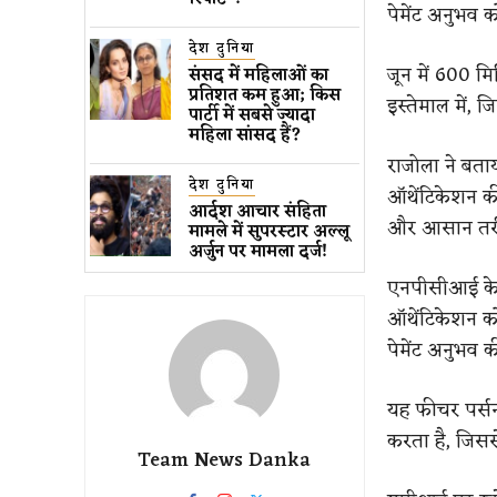
पेमेंट अनुभव क
देश दुनिया
जून में 600 म
संसद में महिलाओं का
प्रतिशत कम ​हुआ​; किस
इस्तेमाल में, 
पार्टी में सबसे ज्यादा
महिला सांसद हैं?
राजोला ने बताय
देश दुनिया
ऑथेंटिकेशन की स
आर्दश आचार संहिता
और आसान तरीक
मामले में सुपरस्टार अल्लू
अर्जुन पर मामला दर्ज!
एनपीसीआई के अ
ऑथेंटिकेशन क
पेमेंट अनुभव 
यह फीचर पर्सन-
करता है, जिससे
Team News Danka