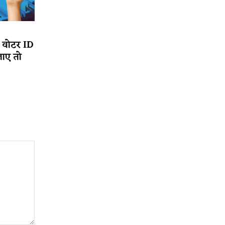
, वोटर ID
जाए तो