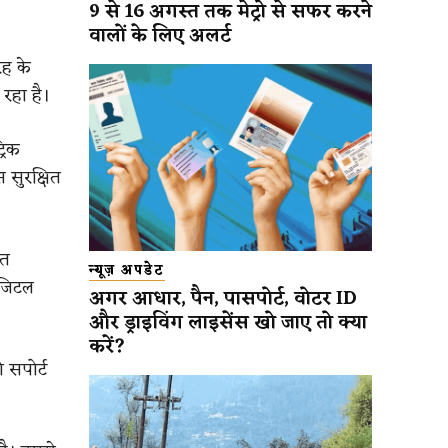
9 से 16 अगस्त तक मेट्रो से सफर करने
वालों के लिए अलर्ट
रह के
 रहा है।
रिक
स सुरक्षित
ित
न्यूज़ अपडेट
िजिटल
अगर आधार, पैन, पासपोर्ट, वोटर ID
और ड्राइविंग लाइसेंस खो जाए तो क्या
करें?
 सपोर्ट