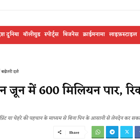
ेश दुनिया
बॉलीवुड
स्पोर्ट्स
बिजनेस
क्राईमनामा
लाइफ़स्टाइल
बढ़ोतरी दर्ज!
न जून में 600 मिलियन पार, रिक
रप्रिंट या चेहरे की पहचान के माध्यम से बिना पिन के आसानी से लेनदेन कर सकते
Share