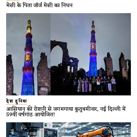
मेसी के पिता जॉर्ज मेसी का निधन
देश दुनिया
आसियान की रोशनी से जगमगाया कुतुबमीनार, नई दिल्ली में
59वीं वर्षगांठ आयोजित!