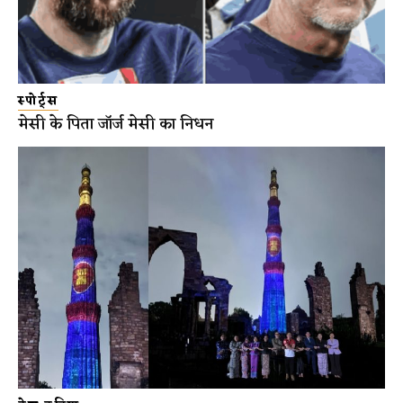
स्पोर्ट्स
मेसी के पिता जॉर्ज मेसी का निधन