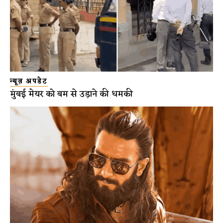
न्यूज़ अपडेट
मुंबई मेयर को बम से उड़ाने की धमकी