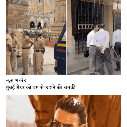
न्यूज़ अपडेट
मुंबई मेयर को बम से उड़ाने की धमकी