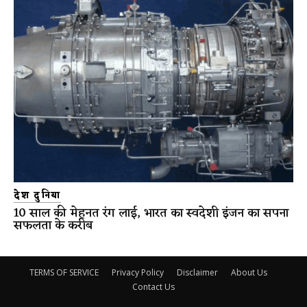
देश दुनिया
10 साल की मेहनत रंग लाई, भारत का स्वदेशी इंजन का सपना
सफलता के करीब
TERMS OF SERVICE
Privacy Policy
Disclaimer
About Us
Contact Us