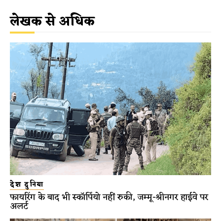
लेखक से अधिक
देश दुनिया
फायरिंग के बाद भी स्कॉर्पियो नहीं रुकी, जम्मू-श्रीनगर हाईवे पर
अलर्ट