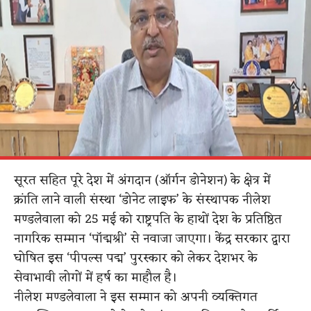
सूरत सहित पूरे देश में अंगदान (ऑर्गन डोनेशन) के क्षेत्र में
क्रांति लाने वाली संस्था ‘डोनेट लाइफ’ के संस्थापक नीलेश
मण्डलेवाला को 25 मई को राष्ट्रपति के हाथों देश के प्रतिष्ठित
नागरिक सम्मान ‘पॉद्मश्री’ से नवाजा जाएगा। केंद्र सरकार द्वारा
घोषित इस ‘पीपल्स पद्म’ पुरस्कार को लेकर देशभर के
सेवाभावी लोगों में हर्ष का माहौल है।
नीलेश मण्डलेवाला ने इस सम्मान को अपनी व्यक्तिगत