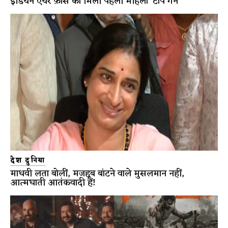
इंडियन एयर फ़ोर्स को मिली पहली महिला ‘टॉप गन’
देश दुनिया
माधवी लता बोलीं, मजहब बांटने वाले मुसलमान नहीं,
आत्मघाती आतंकवादी हैं!