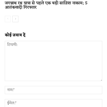
जगन्नाथ रथ यात्रा से पहले एक बड़ी साज़िश नाकाम; 5
आतंकवादी गिरफ्तार
कोई जवाब दें
टिप्पणी:
ना
ईम