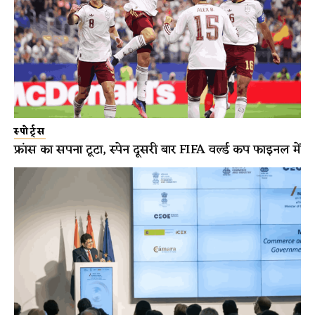
स्पोर्ट्स
फ्रांस का सपना टूटा, स्पेन दूसरी बार FIFA वर्ल्ड कप फाइनल में