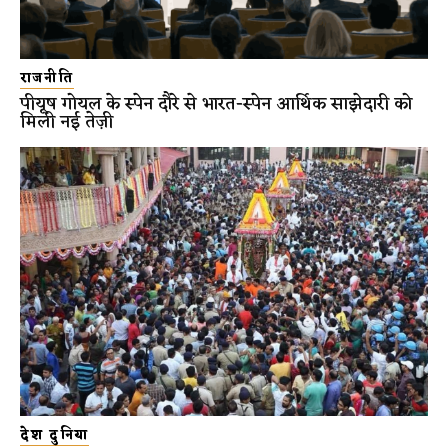
राजनीति
पीयूष गोयल के स्पेन दौरे से भारत-स्पेन आर्थिक साझेदारी को
मिली नई तेज़ी
देश दुनिया