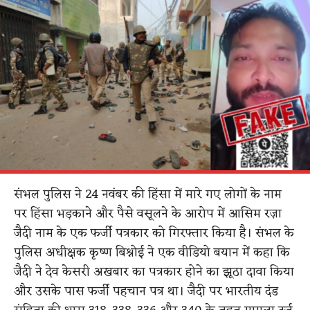
संभल पुलिस ने 24 नवंबर की हिंसा में मारे गए लोगों के नाम
पर हिंसा भड़काने और पैसे वसूलने के आरोप में आसिम रज़ा
जैदी नाम के एक फर्जी पत्रकार को गिरफ्तार किया है। संभल के
पुलिस अधीक्षक कृष्ण बिश्नोई ने एक वीडियो बयान में कहा कि
जैदी ने देव केसरी अखबार का पत्रकार होने का झूठा दावा किया
और उसके पास फर्जी पहचान पत्र था। जैदी पर भारतीय दंड