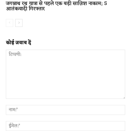
जगन्नाथ रथ यात्रा से पहले एक बड़ी साज़िश नाकाम; 5
आतंकवादी गिरफ्तार
कोई जवाब दें
टिप्पणी:
ना
ईम