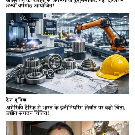
आसियान की रोशनी से जगमगाया कुतुबमीनार, नई दिल्ली में
59वीं वर्षगांठ आयोजित!
देश दुनिया
अमेरिकी टैरिफ से भारत के इंजीनियरिंग निर्यात पर बढ़ी चिंता,
उद्योग संगठन चिंतित!