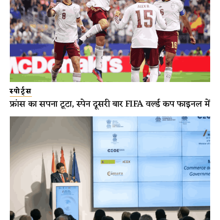
स्पोर्ट्स
फ्रांस का सपना टूटा, स्पेन दूसरी बार FIFA वर्ल्ड कप फाइनल में