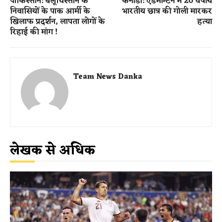
पाकिस्तान: बलूचिस्तान के
कनाडा: एडमॉन्टन में 20 वर्षीय
निवासियों के पाक आर्मी के
भारतीय छात्र की गोली मारकर
खिलाफ प्रदर्शन, लापता लोगों के
हत्या
रिहाई की मांग !
Team News Danka
लेखक से अधिक