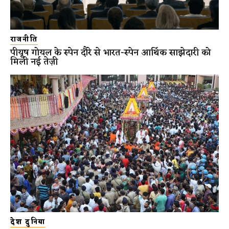
राजनीति
पीयूष गोयल के स्पेन दौरे से भारत-स्पेन आर्थिक साझेदारी को
मिली नई तेज़ी
देश दुनिया