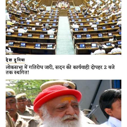
देश दुनिया
लोकसभा में गतिरोध जारी, सदन की कार्यवाही दोपहर 2 बजे
तक स्थगित!