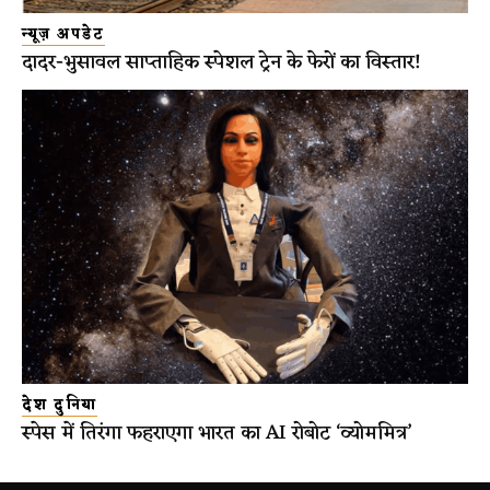
न्यूज़ अपडेट
दादर-भुसावल साप्ताहिक स्पेशल ट्रेन के फेरों का विस्तार!
देश दुनिया
स्पेस में तिरंगा फहराएगा भारत का AI रोबोट ‘व्योममित्र’