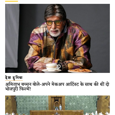
देश दुनिया
अमिताभ बच्चन बोले-अपने मेकअप आर्टिस्ट के साथ की थीं दो
भोजपुरी फिल्में!