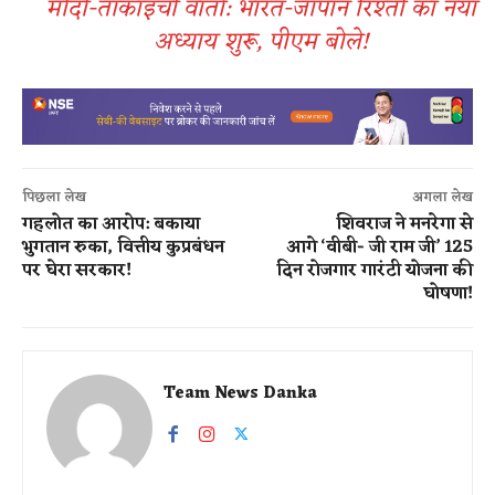
मोदी-ताकाइची वार्ता: भारत-जापान रिश्तों का नया
अध्याय शुरू, पीएम बोले!
पिछला लेख
अगला लेख
गहलोत का आरोप: बकाया
शिवराज ने मनरेगा से
भुगतान रुका, वित्तीय कुप्रबंधन
आगे ‘वीबी- जी राम जी’ 125
पर घेरा सरकार!
दिन रोजगार गारंटी योजना की
घोषणा!
Team News Danka