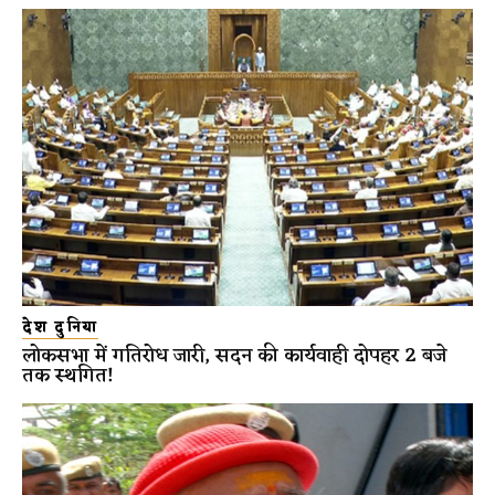
देश दुनिया
लोकसभा में गतिरोध जारी, सदन की कार्यवाही दोपहर 2 बजे
तक स्थगित!