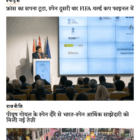
स्पोर्ट्स
फ्रांस का सपना टूटा, स्पेन दूसरी बार FIFA वर्ल्ड कप फाइनल में
राजनीति
पीयूष गोयल के स्पेन दौरे से भारत-स्पेन आर्थिक साझेदारी को
मिली नई तेज़ी