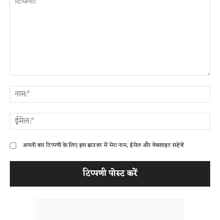
टिप्पणी:
ना
ईम
अगली बार टिप्पणी के लिए इस ब्राउज़र में मेरा नाम, ईमेल और वेबसाइट सहेजें