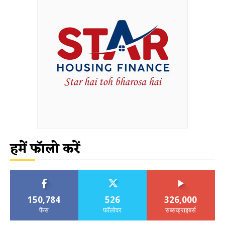
हमें फॉलो करें
150,784
526
326,000
फैंस
फॉलोवर
सब्सक्राइबर्स