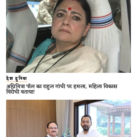
देश दुनिया
अग्निमित्रा पॉल का राहुल गांधी पर हमला, महिला विकास
विरोधी बताया!