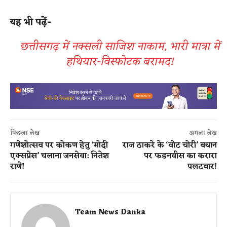
यह भी पढ़ें-
छत्तीसगढ़ में नक्सली साजिश नाकाम, भारी मात्रा में
हथियार-विस्फोटक बरामद!
पिछला लेख
अगला लेख
गणेशोत्सव पर कोकण हेतु ‘मोदी
राज ठाकरे के ‘वोट चोरी’ बयान
एक्सप्रेस’ चलाना जनसेवा: नितेश
पर फडनवीस का करारा
राणे!
पलटवार!
Team News Danka