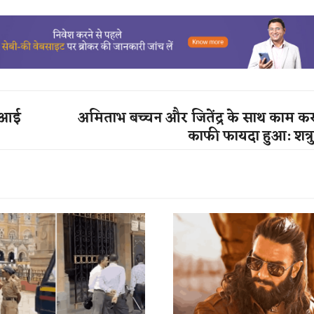
ीएआई
अमिताभ बच्चन और जितेंद्र के साथ काम करने 
काफी फायदा हुआ: शत्रुघ्