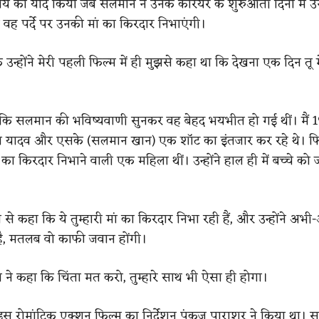
य को याद किया जब सलमान ने उनके करियर के शुरुआती दिनों में 
वह पर्दे पर उनकी मां का किरदार निभाएंगी।
 उन्होंने मेरी पहली फिल्म में ही मुझसे कहा था कि देखना एक दिन तू म
 कि सलमान की भविष्यवाणी सुनकर वह बेहद भयभीत हो गई थीं। मैं 
ाल यादव और एसके (सलमान खान) एक शॉट का इंतजार कर रहे थे। फिल
ा किरदार निभाने वाली एक महिला थीं। उन्होंने हाल ही में बच्चे को 
से कहा कि ये तुम्हारी मां का किरदार निभा रही हैं, और उन्होंने अभी-
है, मतलब वो काफी जवान होंगी।
े कहा कि चिंता मत करो, तुम्हारे साथ भी ऐसा ही होगा।
स रोमांटिक एक्शन फिल्म का निर्देशन पंकज पाराशर ने किया था। 