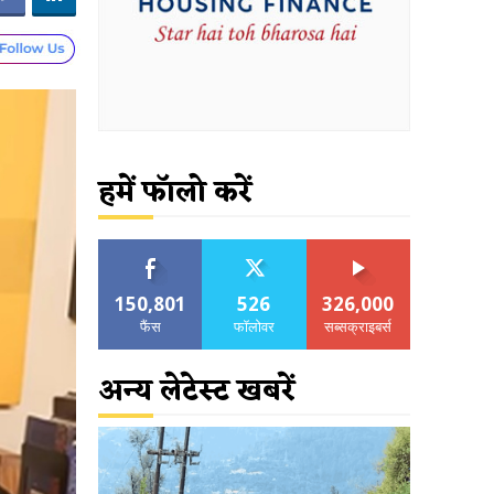
हमें फॉलो करें
150,801
526
326,000
फैंस
फॉलोवर
सब्सक्राइबर्स
अन्य लेटेस्ट खबरें