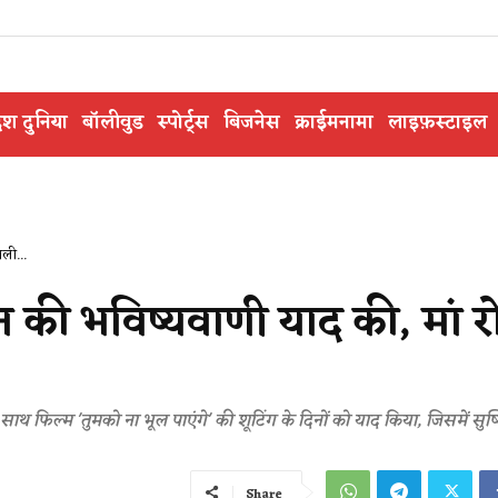
ेश दुनिया
बॉलीवुड
स्पोर्ट्स
बिजनेस
क्राईमनामा
लाइफ़स्टाइल
ली...
न की भविष्यवाणी याद की, मां 
थ फिल्म 'तुमको ना भूल पाएंगे' की शूटिंग के दिनों को याद किया, जिसमें सुष्
Share