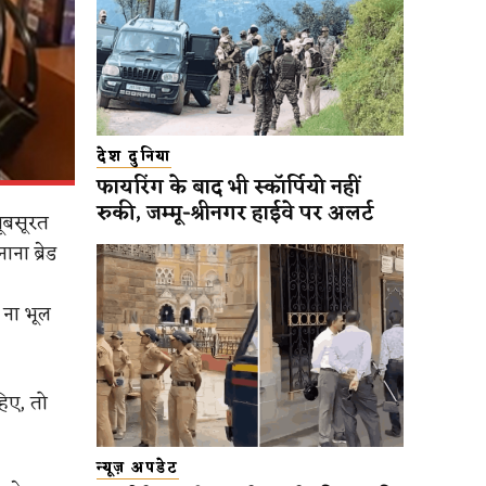
देश दुनिया
फायरिंग के बाद भी स्कॉर्पियो नहीं
रुकी, जम्मू-श्रीनगर हाईवे पर अलर्ट
खूबसूरत
ना ब्रेड
 ना भूल
िए, तो
न्यूज़ अपडेट