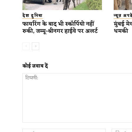
देश दुनिया
न्यूज़ अप
फायरिंग के बाद भी स्कॉर्पियो नहीं
मुंबई मे
रुकी, जम्मू-श्रीनगर हाईवे पर अलर्ट
धमकी
कोई जवाब दें
टिप्पणी:
नाम:*