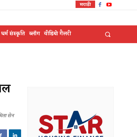
मराठी
धर्म संस्कृति
ब्लॉग
वीडियो गैलरी
रोल
मिता सेन