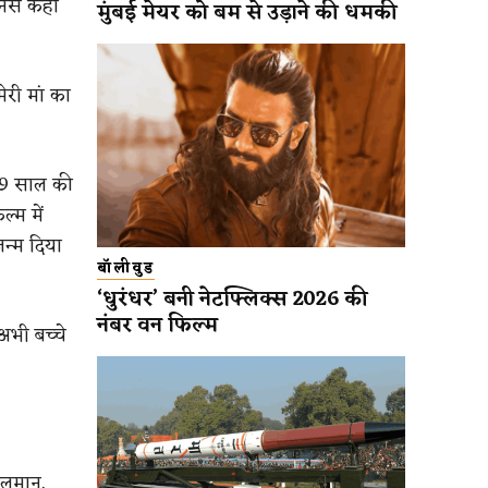
उनसे कहा
मुंबई मेयर को बम से उड़ाने की धमकी
ेरी मां का
19 साल की
्म में
जन्म दिया
बॉलीवुड
‘धुरंधर’ बनी नेटफ्लिक्स 2026 की
नंबर वन फिल्म
अभी बच्चे
सलमान,