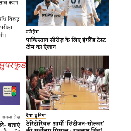
ड़ताल करने
ि विरुद्ध
रीक्षा
स्पोर्ट्स
गी।
पाकिस्तान सीरीज़ के लिए इंग्लैंड टेस्ट
टीम का ऐलान
ा सुपरफूड
देश दुनिया
अगला लेख
टेरिटोरियल आर्मी ‘सिटीजन-सोल्जर’
ले- बताएं