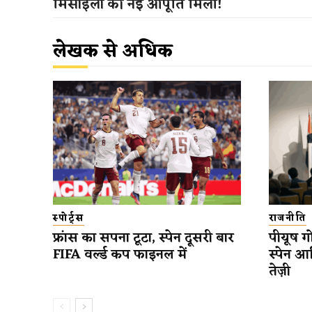
मिसाइलों की नई आपूर्ति मिली!
लेखक से अधिक
स्पोर्ट्स
राजनीति
फ्रांस का सपना टूटा, स्पेन दूसरी बार
पीयूष गो
FIFA वर्ल्ड कप फाइनल में
स्पेन आ
तेज़ी