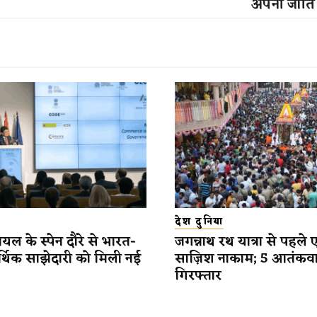
अपनी जाति 
देश दुनिया
यल के स्पेन दौरे से भारत-
जगन्नाथ रथ यात्रा से पहले 
र्थिक साझेदारी को मिली नई
साज़िश नाकाम; 5 आतंकव
गिरफ्तार