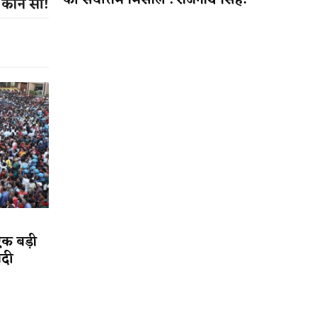
की सर्वोत्तम मिसाल : राजनाथ सिंह!
कौन सी​!
एक बड़ी
ादी