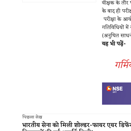
वीक्षक के तौर 
के बाद ही परीक्ष
परीक्षा के आय
गतिविधियों मे
(अनुचित साधन
​यह भी पढ़ें-
गर्मि
पिछला लेख
भारतीय सेना को मिली शोल्डर-फायर एयर डिफे