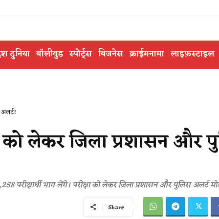
ेश दुनिया
बॉलीवुड
स्पोर्ट्स
बिजनेस
क्राईमनामा
लाइफ़स्टाइल
अलर्ट​!
्षा को लेकर जिला प्रशासन और 
 3,258 परीक्षार्थी भाग लेंगे। परीक्षा को लेकर जिला प्रशासन और पुलिस अलर्ट मो
Share