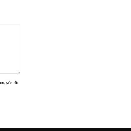
ा नाम, ईमेल और