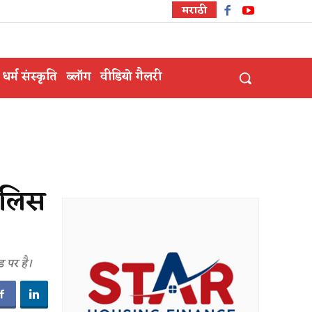
मराठी
धर्म संस्कृति
ब्लॉग
वीडियो गैलरी
पुलिस
ड पर है।